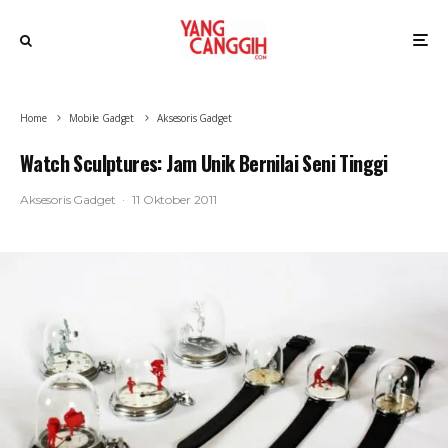
Home
Mobile Gadget
Aksesoris Gadget
Watch Sculptures: Jam Unik Bernilai Seni Tinggi
Aksesoris Gadget
·
11 Oktober 2011