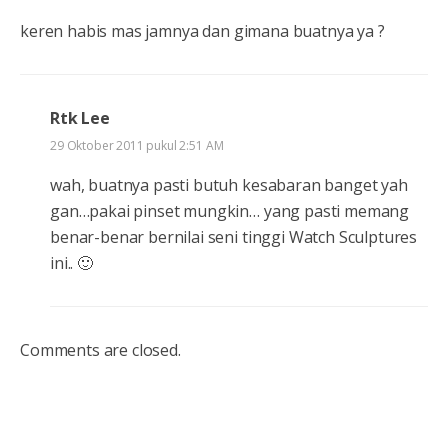
keren habis mas jamnya dan gimana buatnya ya ?
Rtk Lee
29 Oktober 2011 pukul 2:51 AM
wah, buatnya pasti butuh kesabaran banget yah
gan…pakai pinset mungkin… yang pasti memang
benar-benar bernilai seni tinggi Watch Sculptures
ini.. 🙂
Comments are closed.