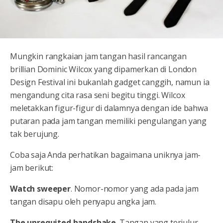
Mungkin rangkaian jam tangan hasil rancangan
brillian Dominic Wilcox yang dipamerkan di London
Design Festival ini bukanlah gadget canggih, namun ia
mengandung cita rasa seni begitu tinggi. Wilcox
meletakkan figur-figur di dalamnya dengan ide bahwa
putaran pada jam tangan memiliki pengulangan yang
tak berujung.
Coba saja Anda perhatikan bagaimana uniknya jam-
jam berikut:
Watch sweeper
. Nomor-nomor yang ada pada jam
tangan disapu oleh penyapu angka jam.
The unrequited handshake
. Tangan yang terjulur