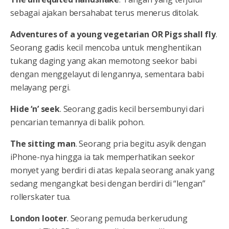
sebagai ajakan bersahabat terus menerus ditolak.
Adventures of a young vegetarian OR Pigs shall fly
.
Seorang gadis kecil mencoba untuk menghentikan
tukang daging yang akan memotong seekor babi
dengan menggelayut di lengannya, sementara babi
melayang pergi.
Hide ‘n’ seek
. Seorang gadis kecil bersembunyi dari
pencarian temannya di balik pohon.
The sitting man
. Seorang pria begitu asyik dengan
iPhone-nya hingga ia tak memperhatikan seekor
monyet yang berdiri di atas kepala seorang anak yang
sedang mengangkat besi dengan berdiri di “lengan”
rollerskater tua.
London looter
. Seorang pemuda berkerudung