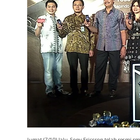
Jumat (7/10) lalu, Sony Ericsson telah resmi 