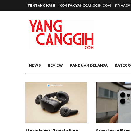
TENTANG KAMI
KONTAK YANGCANGGIH.COM
PRIVACY
NEWS
REVIEW
PANDUAN BELANJA
KATEGOR
Steam Frame: Senjata Baru
Pengalaman Meng