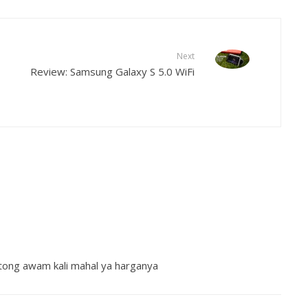
Next
Review: Samsung Galaxy S 5.0 WiFi
tong awam kali mahal ya harganya