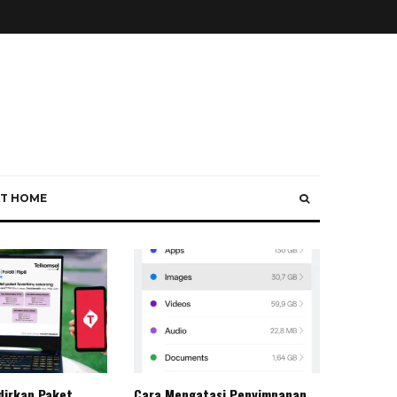
T HOME
dirkan Paket
Cara Mengatasi Penyimpanan