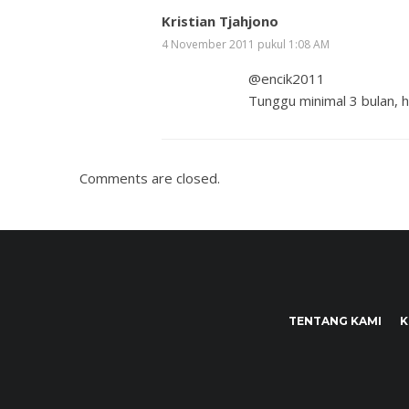
Kristian Tjahjono
4 November 2011 pukul 1:08 AM
@encik2011
Tunggu minimal 3 bulan, h
Comments are closed.
TENTANG KAMI
K