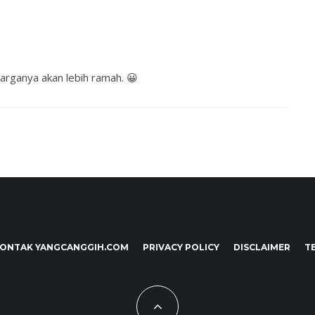
arganya akan lebih ramah. 😀
ONTAK YANGCANGGIH.COM
PRIVACY POLICY
DISCLAIMER
T