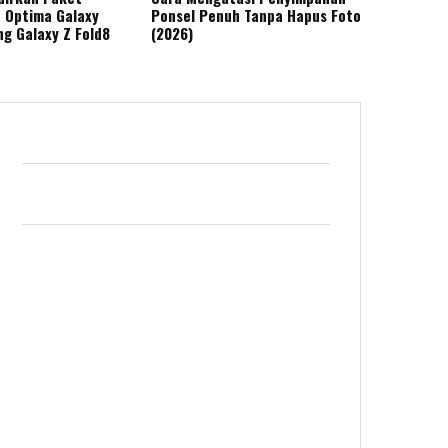
o Optima Galaxy
Ponsel Penuh Tanpa Hapus Foto
g Galaxy Z Fold8
(2026)