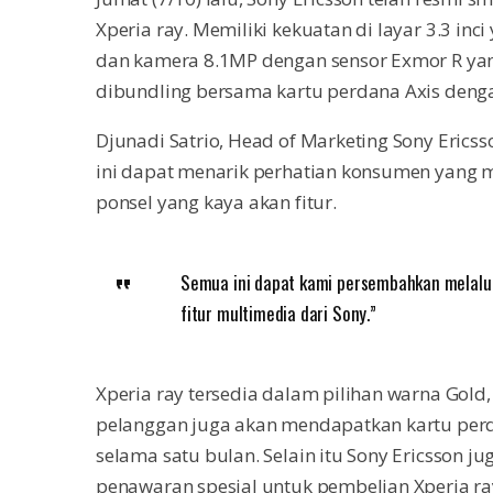
Xperia ray. Memiliki kekuatan di layar 3.3 i
dan kamera 8.1MP dengan sensor Exmor R yan
dibundling bersama kartu perdana Axis denga
Djunadi Satrio, Head of Marketing Sony Erics
ini dapat menarik perhatian konsumen yang 
ponsel yang kaya akan fitur.
Semua ini dapat kami persembahkan melalu
fitur multimedia dari Sony.”
Xperia ray tersedia dalam pilihan warna Gold
pelanggan juga akan mendapatkan kartu perd
selama satu bulan. Selain itu Sony Ericsson
penawaran spesial untuk pembelian Xperia r