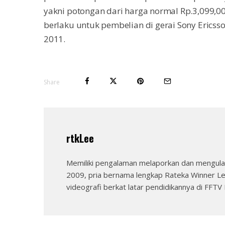
yakni potongan dari harga normal Rp.3,099,0
berlaku untuk pembelian di gerai Sony Ericss
2011.
Share
rtkLee
Memiliki pengalaman melaporkan dan mengulas
2009, pria bernama lengkap Rateka Winner Le
videografi berkat latar pendidikannya di FFTV I