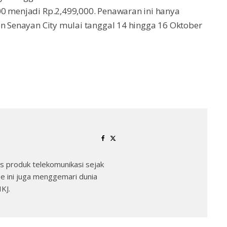
00 menjadi Rp.2,499,000. Penawaran ini hanya
on Senayan City mulai tanggal 14 hingga 16 Oktober
 produk telekomunikasi sejak
e ini juga menggemari dunia
KJ.