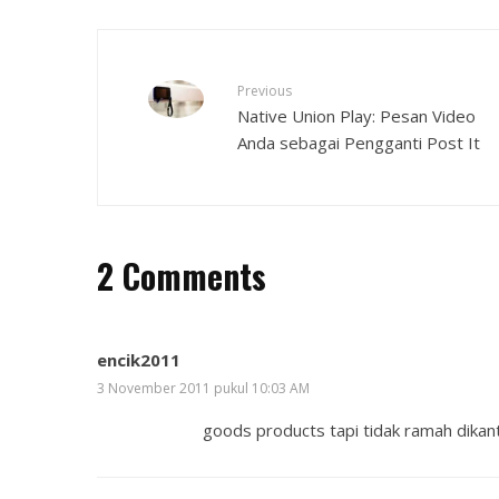
Previous
Native Union Play: Pesan Video
Anda sebagai Pengganti Post It
2 Comments
encik2011
3 November 2011 pukul 10:03 AM
goods products tapi tidak ramah dikan