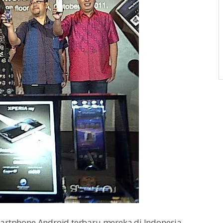
smartphone Android terbaru mereka di Indonesia,