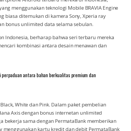
nci yang menggunakan teknologi Mobile BRAVIA Engine
g biasa ditemukan di kamera Sony, Xperia ray
n bonus unlimited data selama sebulan.
son Indonesia, berharap bahwa seri terbaru mereka
mencari kombinasi antara desain menawan dan
i perpaduan antara bahan berkualitas premium dan
, Black, White dan Pink. Dalam paket pembelian
ana Axis dengan bonus internetan unlimited
 juga bekerja sama dengan PermataBank memberikan
ay menggunakan kartu kredit dan debit PermataBank