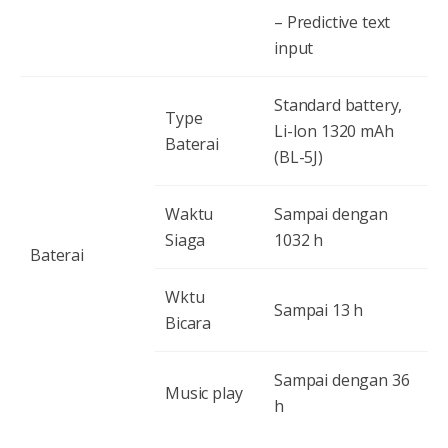
– Predictive text
input
Standard battery,
Type
Li-Ion 1320 mAh
Baterai
(BL-5J)
Waktu
Sampai dengan
Siaga
1032 h
Baterai
Wktu
Sampai 13 h
Bicara
Sampai dengan 36
Music play
h