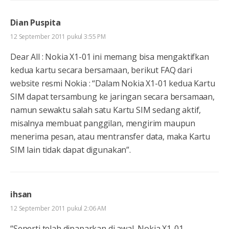
Dian Puspita
12 September 2011 pukul 3:55 PM
Dear All : Nokia X1-01 ini memang bisa mengaktifkan
kedua kartu secara bersamaan, berikut FAQ dari
website resmi Nokia : “Dalam Nokia X1-01 kedua Kartu
SIM dapat tersambung ke jaringan secara bersamaan,
namun sewaktu salah satu Kartu SIM sedang aktif,
misalnya membuat panggilan, mengirim maupun
menerima pesan, atau mentransfer data, maka Kartu
SIM lain tidak dapat digunakan”.
ihsan
12 September 2011 pukul 2:06 AM
“Seperti telah dipaparkan di awal, Nokia X1-01