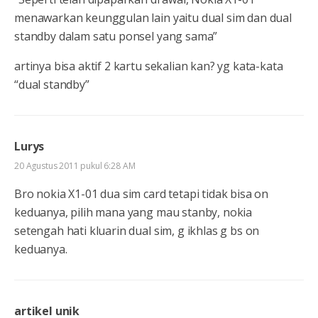
menawarkan keunggulan lain yaitu dual sim dan dual
standby dalam satu ponsel yang sama”
artinya bisa aktif 2 kartu sekalian kan? yg kata-kata
“dual standby”
Lurys
20 Agustus 2011 pukul 6:28 AM
Bro nokia X1-01 dua sim card tetapi tidak bisa on
keduanya, pilih mana yang mau stanby, nokia
setengah hati kluarin dual sim, g ikhlas g bs on
keduanya.
artikel unik