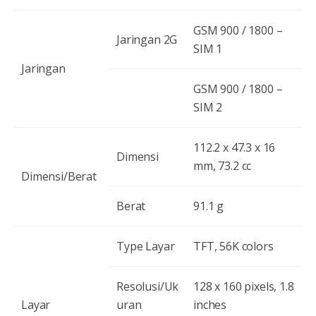
GSM 900 / 1800 –
Jaringan 2G
SIM 1
Jaringan
GSM 900 / 1800 –
SIM 2
112.2 x 47.3 x 16
Dimensi
mm, 73.2 cc
Dimensi/Berat
Berat
91.1 g
Type Layar
TFT, 56K colors
Resolusi/Uk
128 x 160 pixels, 1.8
Layar
uran
inches