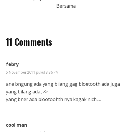
Bersama
11 Comments
febry
5 November 2011 pukul 3:36 PM
ane bngung ada yang bilang gag bloetooth ada juga
yang bilang ada,,>>
yang bner ada blootoohth nya kagak nich,…
cool man