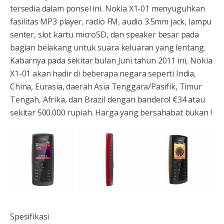
tersedia dalam ponsel ini. Nokia X1-01 menyuguhkan
fasilitas MP3 player, radio FM, audio 3.5mm jack, lampu
senter, slot kartu microSD, dan speaker besar pada
bagian belakang untuk suara keluaran yang lentang.
Kabarnya pada sekitar bulan Juni tahun 2011 ini, Nokia
X1-01 akan hadir di beberapa negara seperti India,
China, Eurasia, daerah Asia Tenggara/Pasifik, Timur
Tengah, Afrika, dan Brazil dengan banderol €34 atau
sekitar 500.000 rupiah. Harga yang bersahabat bukan !
Spesifikasi