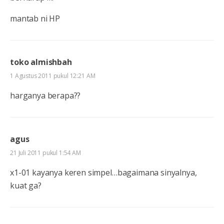
mantab ni HP
toko almishbah
1 Agustus 2011 pukul 12:21 AM
harganya berapa??
agus
21 Juli 2011 pukul 1:54 AM
x1-01 kayanya keren simpel…bagaimana sinyalnya,
kuat ga?