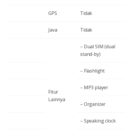
GPS
Tidak
Java
Tidak
– Dual SIM (dual
stand-by)
– Flashlight
– MP3 player
Fitur
Lainnya
– Organizer
– Speaking clock