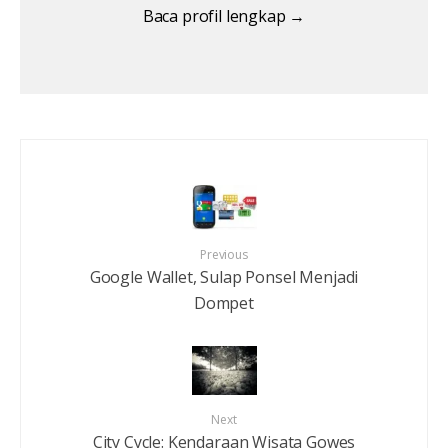
Baca profil lengkap →
Previous
Google Wallet, Sulap Ponsel Menjadi
Dompet
Next
City Cycle: Kendaraan Wisata Gowes