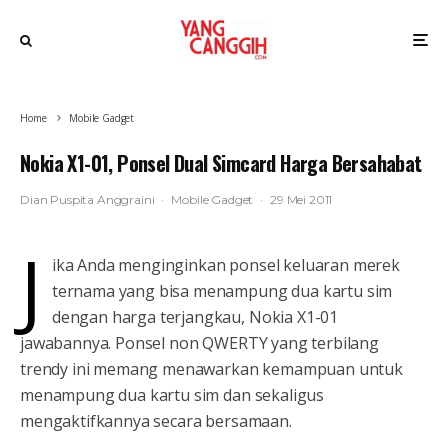
Home
Mobile Gadget
Nokia X1-01, Ponsel Dual Simcard Harga Bersahabat
Dian Puspita Anggraini
·
Mobile Gadget
·
29 Mei 2011
J
ika Anda menginginkan ponsel keluaran merek
ternama yang bisa menampung dua kartu sim
dengan harga terjangkau, Nokia X1-01
jawabannya. Ponsel non QWERTY yang terbilang
trendy ini memang menawarkan kemampuan untuk
menampung dua kartu sim dan sekaligus
mengaktifkannya secara bersamaan.