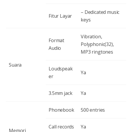
– Dedicated music
Fitur Layar
keys
Vibration,
Format
Polyphonic(32),
Audio
MP3 ringtones
Suara
Loudspeak
Ya
er
3.5mm jack
Ya
Phonebook
500 entries
Call records
Ya
Memori