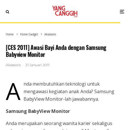
Home
Home Gadget
Aksesoris
[CES 2011] Awasi Bayi Anda dengan Samsung
Babyview Monitor
Aksesoris
·
21 Januari 2011
A
nda membutuhkan teknologi untuk
mengawasi kegiatan anak Anda? Samsung
BabyView Monitor-lah jawabannya.
Samsung BabyView Monitor
Anda merupakan seorang wanita karier sekaligus