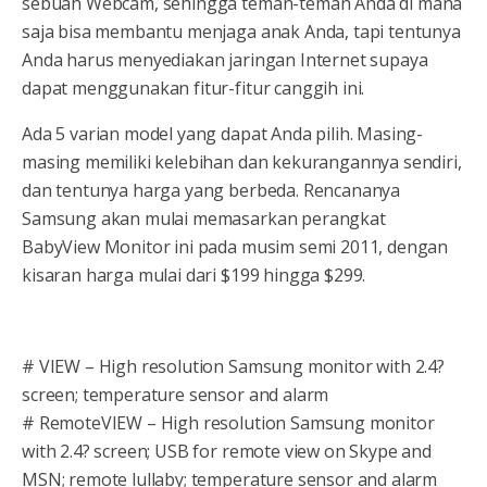
sebuah Webcam, sehingga teman-teman Anda di mana
saja bisa membantu menjaga anak Anda, tapi tentunya
Anda harus menyediakan jaringan Internet supaya
dapat menggunakan fitur-fitur canggih ini.
Ada 5 varian model yang dapat Anda pilih. Masing-
masing memiliki kelebihan dan kekurangannya sendiri,
dan tentunya harga yang berbeda. Rencananya
Samsung akan mulai memasarkan perangkat
BabyView Monitor ini pada musim semi 2011, dengan
kisaran harga mulai dari $199 hingga $299.
# VIEW – High resolution Samsung monitor with 2.4?
screen; temperature sensor and alarm
# RemoteVIEW – High resolution Samsung monitor
with 2.4? screen; USB for remote view on Skype and
MSN; remote lullaby; temperature sensor and alarm