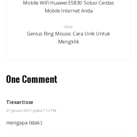
Mobile WiFi Huawei E5830: Solusi Cerdas
Mobile Internet Anda
Next
Genius Ring Mouse: Cara Unik Untuk
Mengklik
One Comment
Tiexartisse
27 Januari 2011 pukul 7:12 PM
mengapa tidak:)