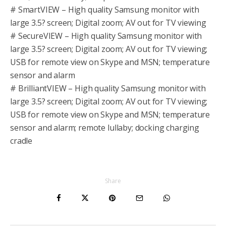
# SmartVIEW – High quality Samsung monitor with
large 3.5? screen; Digital zoom; AV out for TV viewing
# SecureVIEW – High quality Samsung monitor with
large 3.5? screen; Digital zoom; AV out for TV viewing;
USB for remote view on Skype and MSN; temperature
sensor and alarm
# BrilliantVIEW – High quality Samsung monitor with
large 3.5? screen; Digital zoom; AV out for TV viewing;
USB for remote view on Skype and MSN; temperature
sensor and alarm; remote lullaby; docking charging
cradle
Share