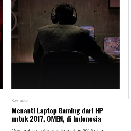
Komputer
Menanti Laptop Gaming dari HP
untuk 2017, OMEN, di Indonesia
g
Mengambil patokan dari tren tahun 2016 silam,