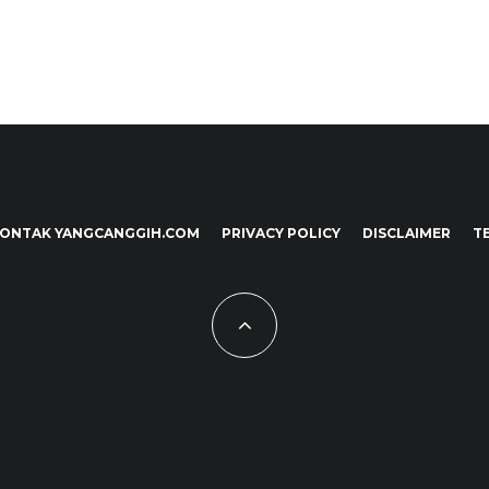
ONTAK YANGCANGGIH.COM
PRIVACY POLICY
DISCLAIMER
T