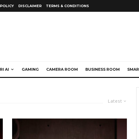
 POLICY
DISCLAIMER
TERMS & CONDITIONS
I AI
GAMING
CAMERA ROOM
BUSINESS ROOM
SMAR
Latest