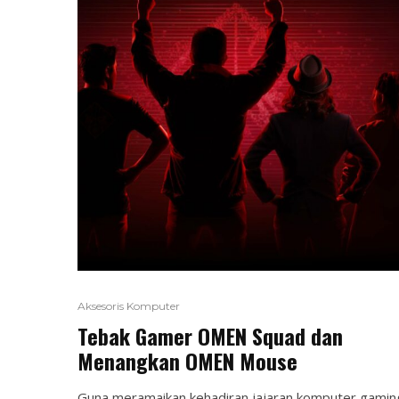
Aksesoris Komputer
Tebak Gamer OMEN Squad dan
Menangkan OMEN Mouse
Guna meramaikan kehadiran jajaran komputer gamin