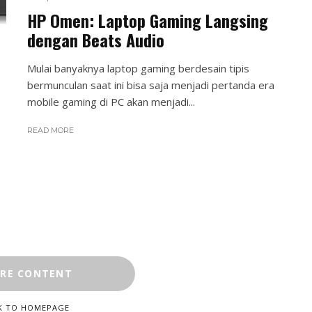
HP Omen: Laptop Gaming Langsing
dengan Beats Audio
Mulai banyaknya laptop gaming berdesain tipis
bermunculan saat ini bisa saja menjadi pertanda era
mobile gaming di PC akan menjadi...
READ MORE
RE CONTENT
K TO HOMEPAGE