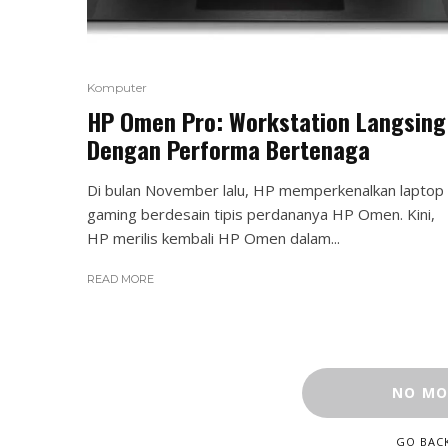
Komputer
HP Omen Pro: Workstation Langsing
Dengan Performa Bertenaga
Di bulan November lalu, HP memperkenalkan laptop
gaming berdesain tipis perdananya HP Omen. Kini,
HP merilis kembali HP Omen dalam...
READ MORE
NO MO
GO BAC