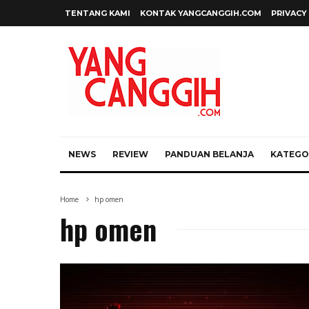
TENTANG KAMI
KONTAK YANGCANGGIH.COM
PRIVACY
NEWS
REVIEW
PANDUAN BELANJA
KATEGOR
Home
hp omen
hp omen