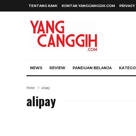
TENTANG KAMI
KONTAK YANGCANGGIH.COM
PRIVACY
NEWS
REVIEW
PANDUAN BELANJA
KATEGOR
Home
alipay
alipay