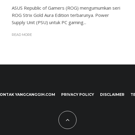
ASUS Republic of Gamers (ROG) mengumumkan seri
ROG Strix Gold Aura Edition terbarunya. Power
Supply Unit (PSU) untuk PC gaming...
READ MORE
ONTAK YANGCANGGIH.COM
PRIVACY POLICY
DISCLAIMER
T