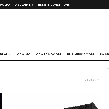
 POLICY
DISCLAIMER
TERMS & CONDITIONS
I AI
GAMING
CAMERA ROOM
BUSINESS ROOM
SMAR
Latest