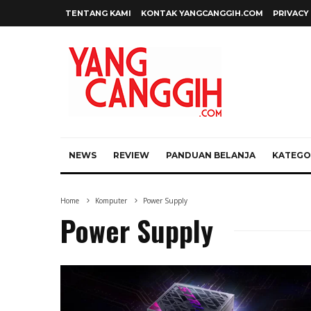
TENTANG KAMI
KONTAK YANGCANGGIH.COM
PRIVACY
NEWS
REVIEW
PANDUAN BELANJA
KATEGOR
Home
Komputer
Power Supply
Power Supply