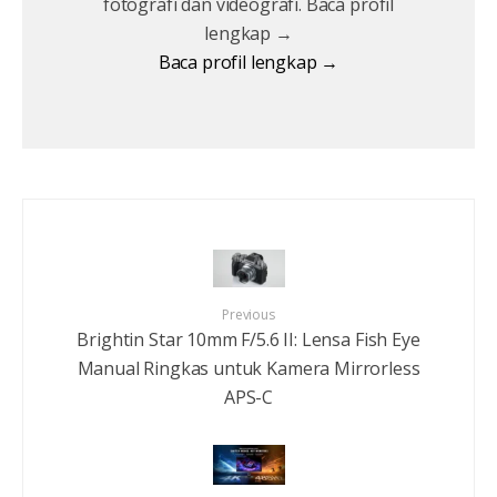
fotografi dan videografi. Baca profil
lengkap →
Baca profil lengkap →
Previous
Brightin Star 10mm F/5.6 II: Lensa Fish Eye
Manual Ringkas untuk Kamera Mirrorless
APS-C