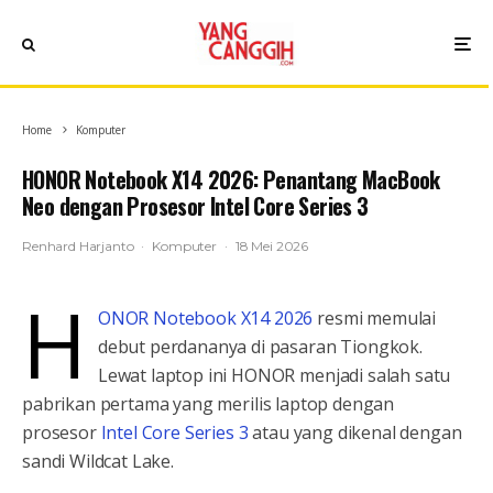
Home
Komputer
HONOR Notebook X14 2026: Penantang MacBook
Neo dengan Prosesor Intel Core Series 3
Renhard Harjanto
·
Komputer
·
18 Mei 2026
H
ONOR Notebook X14 2026
resmi memulai
debut perdananya di pasaran Tiongkok.
Lewat laptop ini HONOR menjadi salah satu
pabrikan pertama yang merilis laptop dengan
prosesor
Intel Core Series 3
atau yang dikenal dengan
sandi Wildcat Lake.