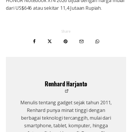
HONOR Notebook X14 2026 dijual dengan harga mulai
dari US$646 atau sekitar 11,4 Jutaan Rupiah.
Share
Renhard Harjanto
Menulis tentang gadget sejak tahun 2011,
Renhard punya minat tinggi dengan
berbagai teknologi tercanggih, mulai dari
smartphone, tablet, komputer, hingga