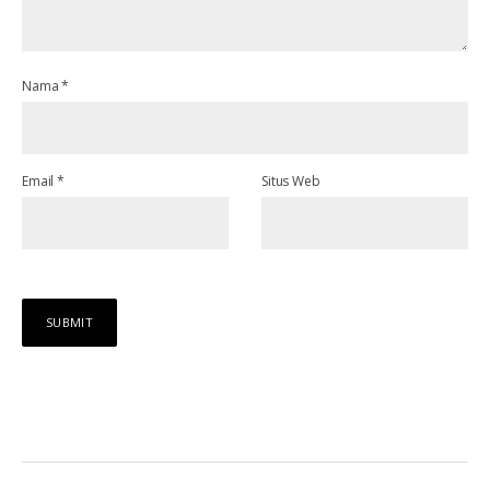
Nama
*
Email
*
Situs Web