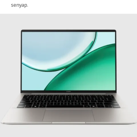
senyap.