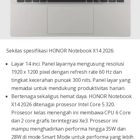
Sekilas spesifikasi HONOR Notebook X14 2026:
Layar 14 inci. Panel layarnya mengusung resolusi
1920 x 1200 pixel dengan refresh rate 60 Hz dan
tingkat kecerahan puncak 300 nits. Panel layar yang
memadai untuk mendukung produktivitas harian.
Bertenaga sekaligus hemat daya. HONOR Notebook
X14 2026 ditenagai prosesor Intel Core 5 320.
Prosesor kelas menengah ini membawa CPU 6 Core
dan 2 core grafis terintegrasi Xe3. Prosesor ini
mampu menghadirkan performa hingga 35W dan
28W di mode Smart Mode untuk performa yang lebih