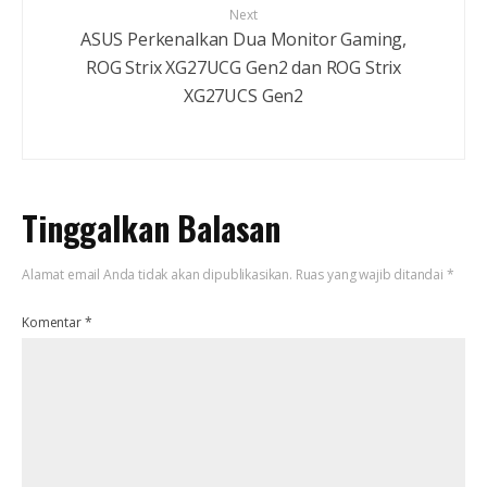
Next
ASUS Perkenalkan Dua Monitor Gaming,
ROG Strix XG27UCG Gen2 dan ROG Strix
XG27UCS Gen2
Tinggalkan Balasan
Alamat email Anda tidak akan dipublikasikan.
Ruas yang wajib ditandai
*
Komentar
*