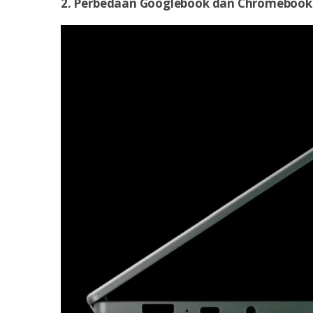
2. Perbedaan Googlebook dan Chromebook