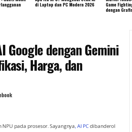
rlangganan
di Laptop dan PC Modern 2026
Game Fightin
dengan Grafi
AI Google dengan Gemini
ikasi, Harga, dan
ebook
ran NPU pada prosesor. Sayangnya
, AI PC
dibanderol