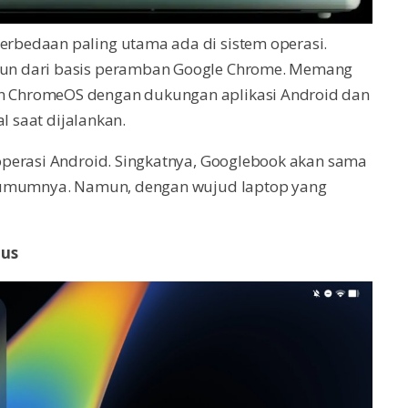
bedaan paling utama ada di sistem operasi.
un dari basis peramban Google Chrome. Memang
 ChromeOS dengan dukungan aplikasi Android dan
l saat dijalankan.
operasi Android. Singkatnya, Googlebook akan sama
a umumnya. Namun, dengan wujud laptop yang
lus