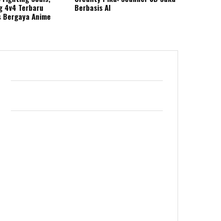
g 4v4 Terbaru
Berbasis AI
s Bergaya Anime