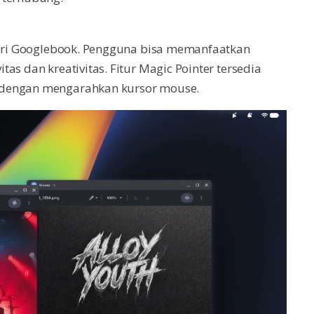
 dari Googlebook. Pengguna bisa memanfaatkan
as dan kreativitas. Fitur Magic Pointer tersedia
 dengan mengarahkan kursor mouse.