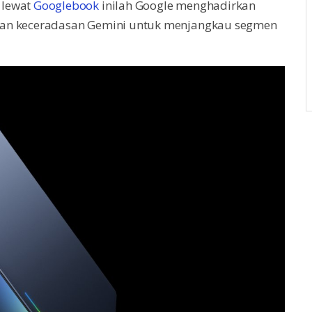
 lewat
Googlebook
inilah Google menghadirkan
lkan keceradasan Gemini untuk menjangkau segmen