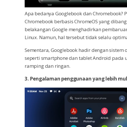
Apa bedanya Googlebook dan Chromebook? Per
Chromebook berbasis ChromeOS yang dibang
belakangan Google menghadirkan pembaruan
Linux. Namun, hal tersebut tidak selalu optima
Sementara, Googlebook hadir dengan sistem 
seperti smartphone dan tablet Android pad
ramping dan ringan.
3. Pengalaman penggunaan yang lebih mu