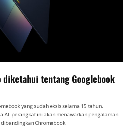
b diketahui tentang Googlebook
omebook yang sudah eksis selama 15 tahun.
da AI perangkat ini akan menawarkan pengalaman
a dibandingkan Chromebook.