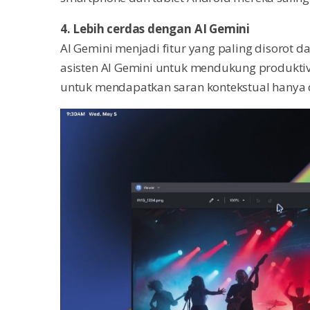
4. Lebih cerdas dengan AI Gemini
AI Gemini menjadi fitur yang paling disorot
asisten AI Gemini untuk mendukung produktivit
untuk mendapatkan saran kontekstual hanya