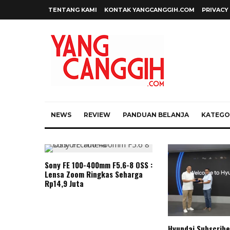
TENTANG KAMI
KONTAK YANGCANGGIH.COM
PRIVACY
NEWS
REVIEW
PANDUAN BELANJA
KATEGOR
Sony FE 100-400mm F5.6-8 OSS :
Lensa Zoom Ringkas Seharga
Rp14,9 Juta
Hyundai Subscribe 