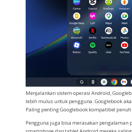
Menjalankan sistem operasi Android, Goog
lebih mulus untuk pengguna. Googlebook akan
Paling penting Googlebook kompatibel penuh
Pengguna juga bisa merasakan pengalaman p
smartphone dan tablet Android mereka saling