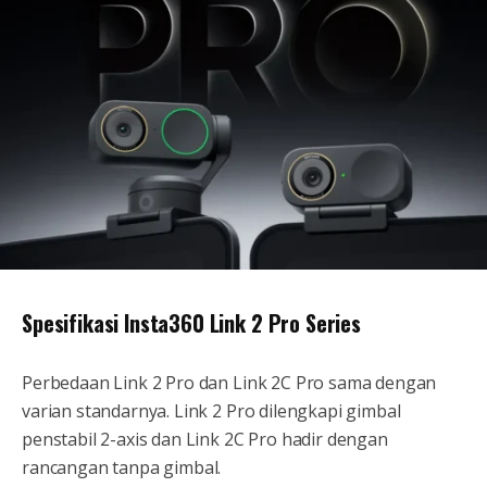
Spesifikasi Insta360 Link 2 Pro Series
Perbedaan Link 2 Pro dan Link 2C Pro sama dengan
varian standarnya. Link 2 Pro dilengkapi gimbal
penstabil 2-axis dan Link 2C Pro hadir dengan
rancangan tanpa gimbal.