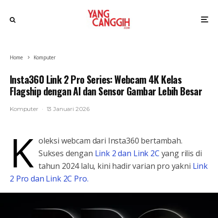
Home
Komputer
Insta360 Link 2 Pro Series: Webcam 4K Kelas
Flagship dengan AI dan Sensor Gambar Lebih Besar
Komputer
·
13 Januari 2026
K
oleksi webcam dari Insta360 bertambah.
Sukses dengan
Link 2 dan Link 2C
yang rilis di
tahun 2024 lalu, kini hadir varian pro yakni
Link
2 Pro dan Link 2C Pro.