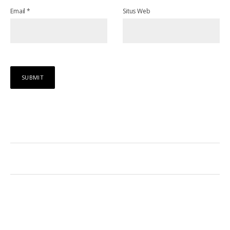
Email
*
Situs Web