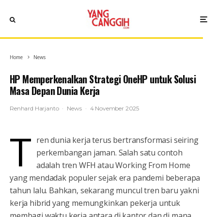
Home
News
HP Memperkenalkan Strategi OneHP untuk Solusi
Masa Depan Dunia Kerja
Renhard Harjanto
·
News
·
4 November 2025
T
ren dunia kerja terus bertransformasi seiring
perkembangan jaman. Salah satu contoh
adalah tren WFH atau Working From Home
yang mendadak populer sejak era pandemi beberapa
tahun lalu. Bahkan, sekarang muncul tren baru yakni
kerja hibrid yang memungkinkan pekerja untuk
membagi waktu kerja antara di kantor dan di mana