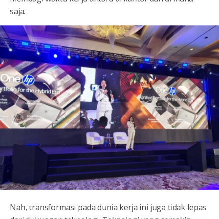
saja.
Nah, transformasi pada dunia kerja ini juga tidak lepas