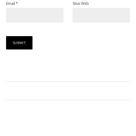
Email
*
Situs Web