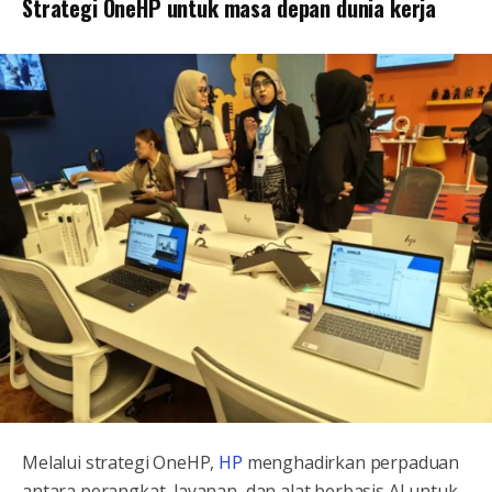
Strategi OneHP untuk masa depan dunia kerja
Melalui strategi OneHP,
HP
menghadirkan perpaduan
antara perangkat, layanan, dan alat berbasis AI untuk