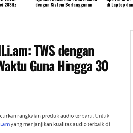
nci 288Hz
dengan Sistem Berlangganan
di Laptop da
l.i.am: TWS dengan
 Waktu Guna Hingga 30
curkan rangkaian produk audio terbaru. Untuk
i.am
yang menjanjikan kualitas audio terbaik di