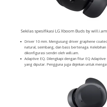
Sekilas spesifikasi LG Xboom Buds by will.i.am
Driver 10 mm. Mengusung driver graphene coated
natural, seimbang, dan bass bertenaga. Kelebihan
dikonfigurasi sendiri oleh will.i.am.
Adaptive EQ. Dilengkapi dengan fitur EQ Adaptive
yang diputar. Pengguna juga diijinkan untuk meng