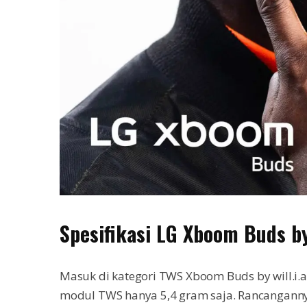
Spesifikasi LG Xboom Buds by
Masuk di kategori TWS Xboom Buds by will.i.
modul TWS hanya 5,4 gram saja. Rancangannya