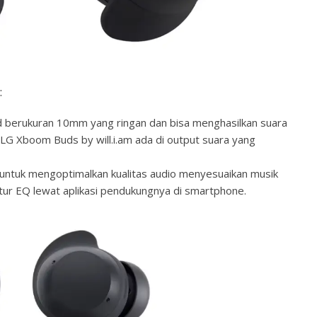
:
 berukuran 10mm yang ringan dan bisa menghasilkan suara
 LG Xboom Buds by will.i.am ada di output suara yang
 untuk mengoptimalkan kualitas audio menyesuaikan musik
atur EQ lewat aplikasi pendukungnya di smartphone.