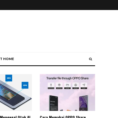
T HOME
 Mengenal Otak AI
Cara Memakai OPPO Share