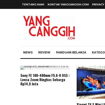
TENTANG KAMI
KONTAK YANGCANGGIH.COM
PRIVACY
NEWS
REVIEW
PANDUAN BELANJA
KATEGOR
Sony FE 100-400mm F5.6-8 OSS :
Lensa Zoom Ringkas Seharga
Rp14,9 Juta
Xiaomi TV S Mini L