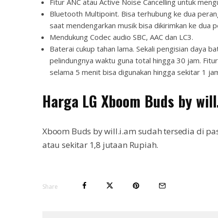
Fitur ANC atau Active Noise Cancelling untuk mengur
Bluetooth Multipoint. Bisa terhubung ke dua peran
saat mendengarkan musik bisa dikirimkan ke dua p
Mendukung Codec audio SBC, AAC dan LC3.
Baterai cukup tahan lama. Sekali pengisian daya ba
pelindungnya waktu guna total hingga 30 jam. Fitu
selama 5 menit bisa digunakan hingga sekitar 1 ja
Harga LG Xboom Buds by will
Xboom Buds by will.i.am sudah tersedia di p
atau sekitar 1,8 jutaan Rupiah.
Share