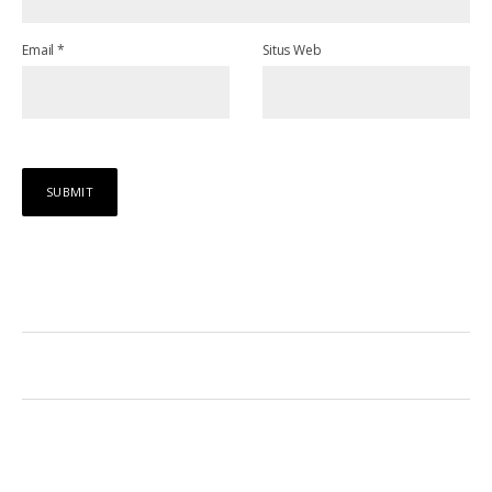
Email
*
Situs Web