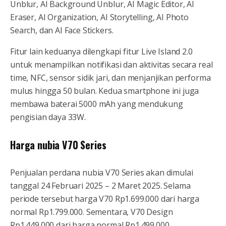
Unblur, AI Background Unblur, AI Magic Editor, AI
Eraser, AI Organization, AI Storytelling, AI Photo
Search, dan AI Face Stickers.
Fitur lain keduanya dilengkapi fitur Live Island 2.0
untuk menampilkan notifikasi dan aktivitas secara real
time, NFC, sensor sidik jari, dan menjanjikan performa
mulus hingga 50 bulan. Kedua smartphone ini juga
membawa baterai 5000 mAh yang mendukung
pengisian daya 33W.
Harga nubia V70 Series
Penjualan perdana nubia V70 Series akan dimulai
tanggal 24 Februari 2025 – 2 Maret 2025. Selama
periode tersebut harga V70 Rp1.699.000 dari harga
normal Rp1.799.000. Sementara, V70 Design
Rp1.449.000 dari harga normal Rp1.499.000.