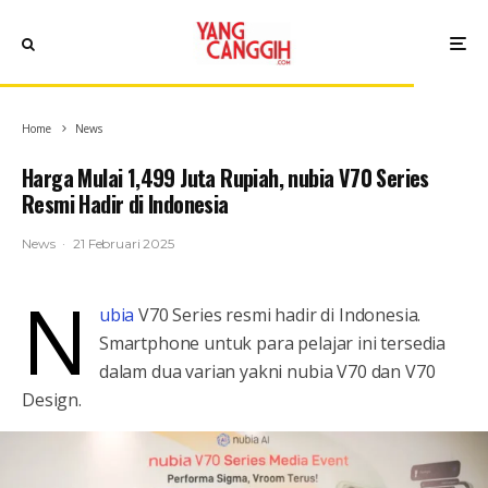
Home
News
Harga Mulai 1,499 Juta Rupiah, nubia V70 Series
Resmi Hadir di Indonesia
News
·
21 Februari 2025
n
ubia
V70 Series resmi hadir di Indonesia.
Smartphone untuk para pelajar ini tersedia
dalam dua varian yakni nubia V70 dan V70
Design.