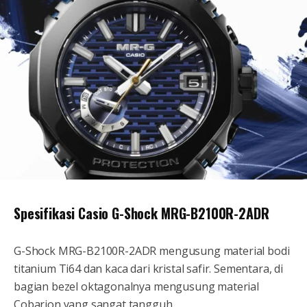
Spesifikasi Casio G-Shock MRG-B2100R-2ADR
G-Shock MRG-B2100R-2ADR mengusung material bodi
titanium Ti64 dan kaca dari kristal safir. Sementara, di
bagian bezel oktagonalnya mengusung material
Cobarion yang sangat tangguh.