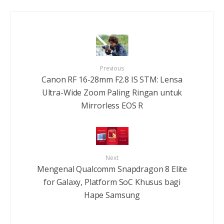
Previous
Canon RF 16-28mm F2.8 IS STM: Lensa
Ultra-Wide Zoom Paling Ringan untuk
Mirrorless EOS R
Next
Mengenal Qualcomm Snapdragon 8 Elite
for Galaxy, Platform SoC Khusus bagi
Hape Samsung