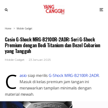
Home
Mobile Gadget
Casio G-Shock MRG-B2100R-2ADR: Seri G-Shock
Premium dengan Bodi Titanium dan Bezel Cobarion
yang Tangguh
Mobile Gadget
·
23 Januari 2025
C
asio
siap merilis
G-Shock MRG-B2100R-2ADR
.
Masuk di kelas premium jam tangan ini
menawarkan tampilan minimalis dengan
material mewah.