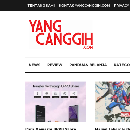
TENTANG KAMI
KONTAK YANGCANGGIH.COM
PRIVACY
NEWS
REVIEW
PANDUAN BELANJA
KATEGOR
Cara Memakai OPPO Share
Marvel Tokon: Figh