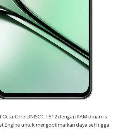
et Octa-Core UNISOC T612 dengan RAM dinamis
ost Engine untuk mengoptimalkan daya sehingga