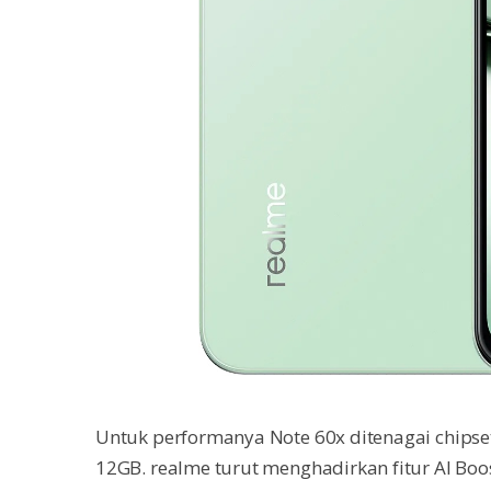
Untuk performanya Note 60x ditenagai chips
12GB. realme turut menghadirkan fitur AI Bo