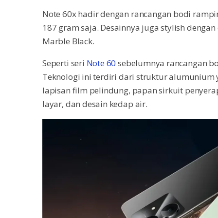
Note 60x hadir dengan rancangan bodi rampin
187 gram saja. Desainnya juga stylish dengan
Marble Black.
Seperti seri
Note 60
sebelumnya rancangan bod
Teknologi ini terdiri dari struktur alumunium
lapisan film pelindung, papan sirkuit penyer
layar, dan desain kedap air.