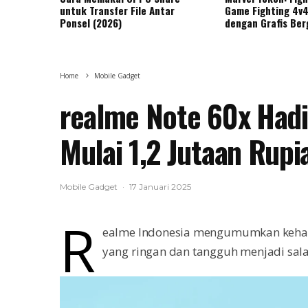
untuk Transfer File Antar
Game Fighting 4v4
Ponsel (2026)
dengan Grafis Ber
Home
Mobile Gadget
realme Note 60x Hadi
Mulai 1,2 Jutaan Rupi
Mobile Gadget
·
17 Januari 2025
r
ealme Indonesia mengumumkan keha
yang ringan dan tangguh menjadi sala