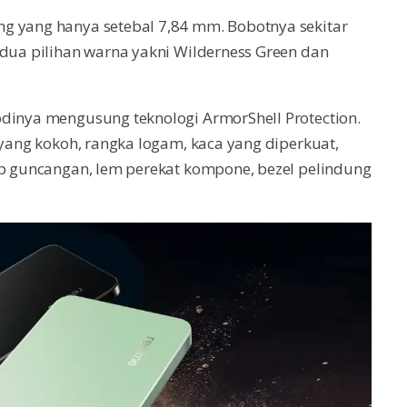
g yang hanya setebal 7,84 mm. Bobotnya sekitar
 dua pilihan warna yakni Wilderness Green dan
inya mengusung teknologi ArmorShell Protection.
 yang kokoh, rangka logam, kaca yang diperkuat,
ap guncangan, lem perekat kompone, bezel pelindung