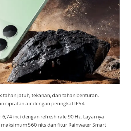
x tahan jatuh, tekanan, dan tahan benturan.
 cipratan air dengan peringkat IP54.
6,74 inci dengan refresh rate 90 Hz. Layarnya
 maksimum 560 nits dan fitur Rainwater Smart