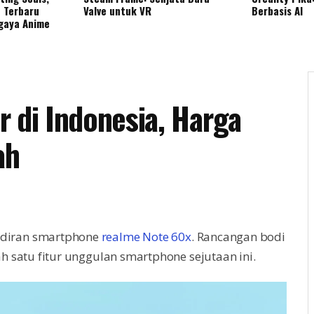
 Terbaru
Valve untuk VR
Berbasis AI
gaya Anime
r di Indonesia, Harga
ah
diran smartphone
realme Note 60x
. Rancangan bodi
h satu fitur unggulan smartphone sejutaan ini.