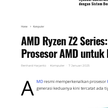
dengan Sistem Be
Home
Komputer
AMD Ryzen Z2 Series:
Prosesor AMD untuk
Renhard Harjanto
·
Komputer
·
7 Januari 2025
A
MD
resmi memperkenalkan prosesor
generasi keduanya kini tercatat ada 