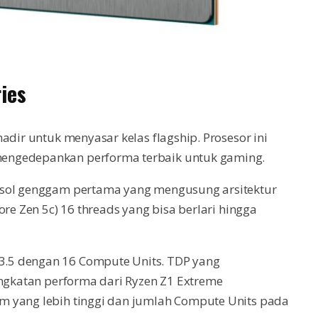
ies
adir untuk menyasar kelas flagship. Prosesor ini
engedepankan performa terbaik untuk gaming.
nsol genggam pertama yang mengusung arsitektur
ore Zen 5c) 16 threads yang bisa berlari hingga
.5 dengan 16 Compute Units. TDP yang
ingkatan performa dari Ryzen Z1 Extreme
m yang lebih tinggi dan jumlah Compute Units pada