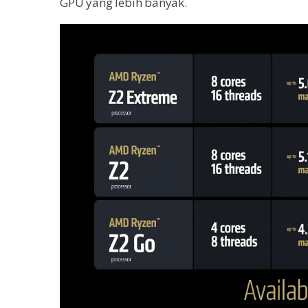
GPU yang lebih banyak.