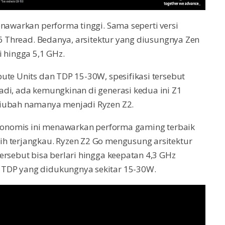
enawarkan performa tinggi. Sama seperti versi
16 Thread. Bedanya, arsitektur yang diusungnya Zen
i hingga 5,1 GHz.
ute Units dan TDP 15-30W, spesifikasi tersebut
adi, ada kemungkinan di generasi kedua ini Z1
diubah namanya menjadi Ryzen Z2.
 ekonomis ini menawarkan performa gaming terbaik
h terjangkau. Ryzen Z2 Go mengusung arsitektur
ersebut bisa berlari hingga keepatan 4,3 GHz
 TDP yang didukungnya sekitar 15-30W.