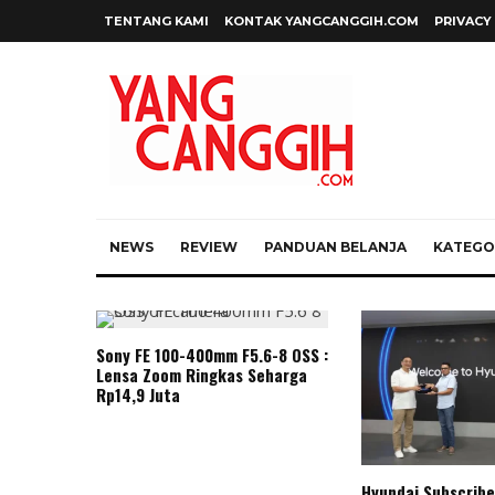
TENTANG KAMI
KONTAK YANGCANGGIH.COM
PRIVACY
NEWS
REVIEW
PANDUAN BELANJA
KATEGOR
Sony FE 100-400mm F5.6-8 OSS :
Lensa Zoom Ringkas Seharga
Rp14,9 Juta
Hyundai Subscribe 