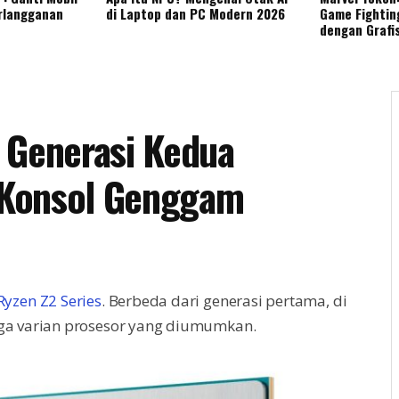
rlangganan
di Laptop dan PC Modern 2026
Game Fightin
dengan Grafi
 Generasi Kedua
 Konsol Genggam
Ryzen Z2 Series
. Berbeda dari generasi pertama, di
tiga varian prosesor yang diumumkan.