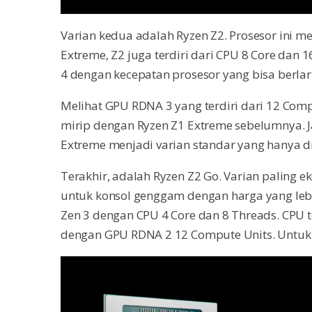
Varian kedua adalah Ryzen Z2. Prosesor ini m
Extreme, Z2 juga terdiri dari CPU 8 Core dan 
4 dengan kecepatan prosesor yang bisa berlar
Melihat GPU RDNA 3 yang terdiri dari 12 Comp
mirip dengan Ryzen Z1 Extreme sebelumnya. J
Extreme menjadi varian standar yang hanya 
Terakhir, adalah Ryzen Z2 Go. Varian paling
untuk konsol genggam dengan harga yang lebi
Zen 3 dengan CPU 4 Core dan 8 Threads. CPU t
dengan GPU RDNA 2 12 Compute Units. Untuk