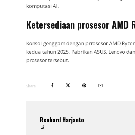
komputasi AI.
Ketersediaan prosesor AMD R
Konsol genggam dengan prrosesor AMD Ryzen Z
kedua tahun 2025. Pabrikan ASUS, Lenovo da
prosesor tersebut.
Share
Renhard Harjanto