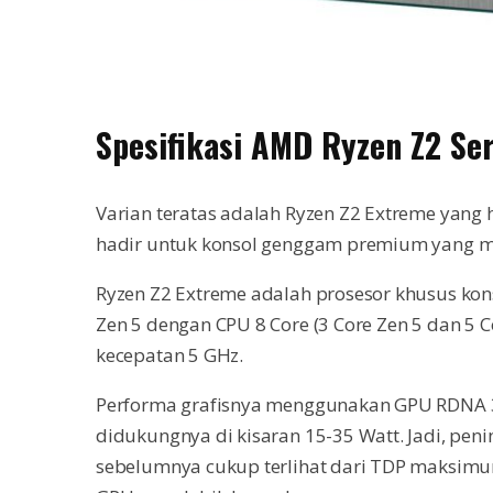
Spesifikasi AMD Ryzen Z2 Ser
Varian teratas adalah Ryzen Z2 Extreme yang h
hadir untuk konsol genggam premium yang m
Ryzen Z2 Extreme adalah prosesor khusus ko
Zen 5 dengan CPU 8 Core (3 Core Zen 5 dan 5 C
kecepatan 5 GHz.
Performa grafisnya menggunakan GPU RDNA 3
didukungnya di kisaran 15-35 Watt. Jadi, pen
sebelumnya cukup terlihat dari TDP maksimu