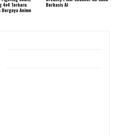
g 4v4 Terbaru
Berbasis AI
s Bergaya Anime