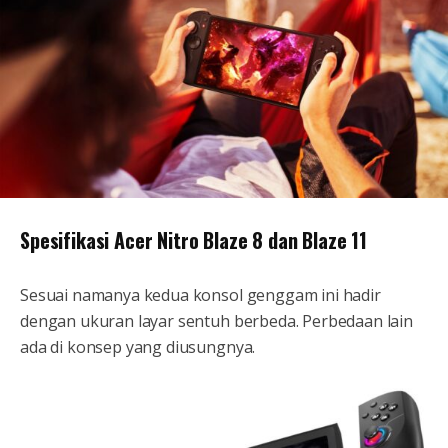
Spesifikasi Acer Nitro Blaze 8 dan Blaze 11
Sesuai namanya kedua konsol genggam ini hadir
dengan ukuran layar sentuh berbeda. Perbedaan lain
ada di konsep yang diusungnya.