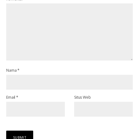
Nama
*
Email
*
Situs Web