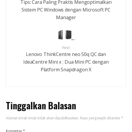
Tips: Cara Paling Praktis Mengoptimalkan
Sistem PC Windows dengan Microsoft PC
Manager
Next
Lenovo ThinkCentre neo 50q QC dan
IdeaCentre Mini x : Dua Mini PC dengan
Platform Snapdragon X
Tinggalkan Balasan
Alamat email Anda tidak akan dipublikasikan.
Ruas yang wajib ditandai
*
Komentar
*