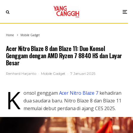
Home
Mobile Gadget
Acer Nitro Blaze 8 dan Blaze 11: Duo Konsol
Genggam dengan AMD Ryzen 7 8840 HS dan Layar
Besar
Renhard Harjanto
·
Mobile Gadget
·
7 Januari 2025
K
onsol genggam
Acer Nitro Blaze 7
kehadiran
dua saudara baru. Nitro Blaze 8 dan Blaze 11
memulai debut perdana di ajang CES 2025.