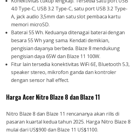
Konektivitas cukup lengkap. Tersedia satu port USB
4.0 Type-C, USB 3.2 Type-C, satu port USB 3.2 Type-
A, jack audio 3,5mm dan satu slot pembaca kartu
memori microSD.
Baterai 55 Wh. Keduanya ditenagai baterai dengan
besara 55 Wh yang sama. Kendati demikian,
pengisian dayanya berbeda. Blaze 8 mendukung
pengisian daya 65W dan Blaze 11 100W.
Fitur lain tersedia konektivitas WiFi 6E, Bluetooth 5.3,
speaker stereo, mikrofon ganda dan kontroler
dengan sensor hall effect.
Harga Acer Nitro Blaze 8 dan Blaze 11
Nitro Blaze 8 dan Blaze 11 rencananya akan rilis di
pasaran kuartal kedua tahun 2025. Harga Nitro Blaze 8
mulai dari US$900 dan Blaze 11 US$1100.