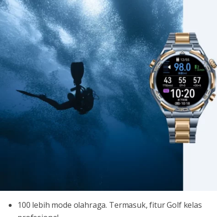
100 lebih mode olahraga. Termasuk, fitur Golf kelas