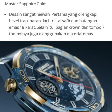
Master Sapphire Gold:
Desain sangat mewah. Pertama yang dilengkapi
bezel transparan dari kristal safir dan batangan
emas 18 karat. Selain itu, bagian crown dan tombol-
tombolnya juga menggunakan material emas.