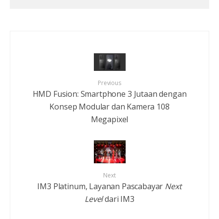
Previous
HMD Fusion: Smartphone 3 Jutaan dengan
Konsep Modular dan Kamera 108
Megapixel
Next
IM3 Platinum, Layanan Pascabayar
Next
Level
dari IM3