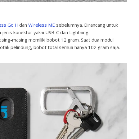
ess Go II
dan
Wireless ME
sebelumnya. Dirancang untuk
jenis konektor yakni USB-C dan Lightning.
asing-masing memiliki bobot 12 gram. Saat dua modul
kotak pelindung, bobot total semua hanya 102 gram saja.