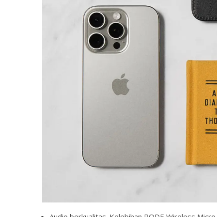
Audio berkualitas. Kelebihan RODE Wireless Micro 