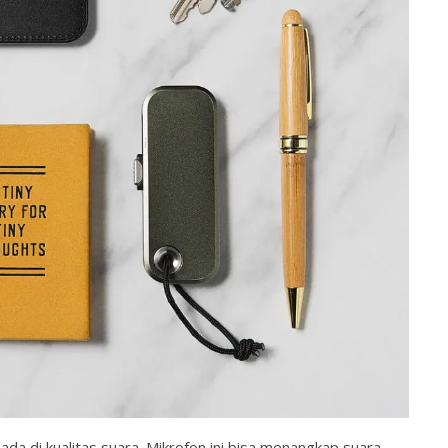
ada di kualitas suara. Mikrofon ini bisa menangkap suara