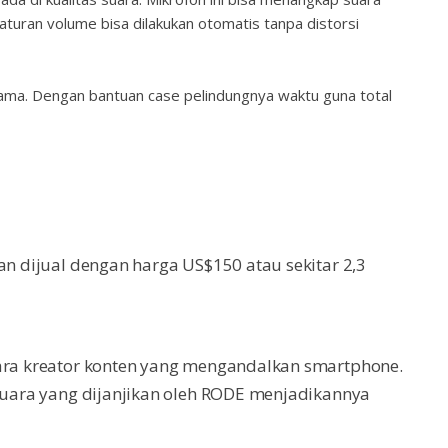
aturan volume bisa dilakukan otomatis tanpa distorsi
lama. Dengan bantuan case pelindungnya waktu guna total
an dijual dengan harga US$150 atau sekitar 2,3
para kreator konten yang mengandalkan smartphone.
 suara yang dijanjikan oleh RODE menjadikannya