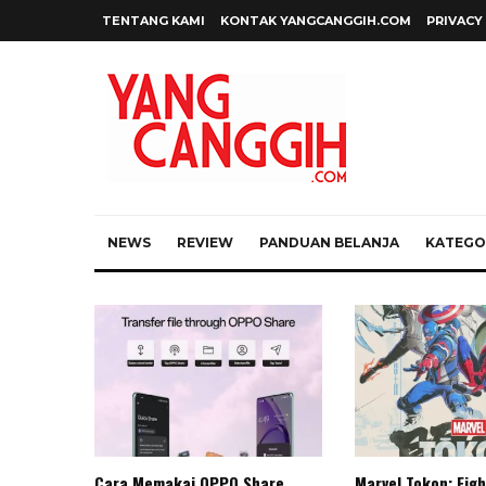
TENTANG KAMI
KONTAK YANGCANGGIH.COM
PRIVACY
NEWS
REVIEW
PANDUAN BELANJA
KATEGOR
Cara Memakai OPPO Share
Marvel Tokon: Figh