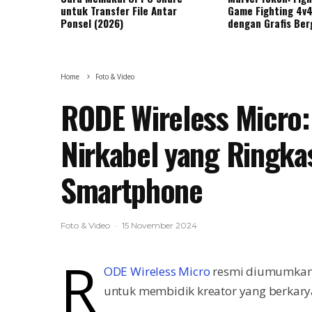
untuk Transfer File Antar
Game Fighting 4v4
Ponsel (2026)
dengan Grafis Ber
Home
Foto & Video
RODE Wireless Micro:
Nirkabel yang Ringka
Smartphone
Foto & Video
·
15 November 2024
R
ODE Wireless Micro
resmi diumumkan. 
untuk membidik kreator yang berkar