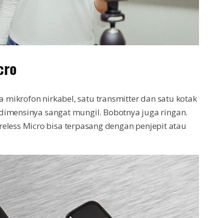
cro
a mikrofon nirkabel, satu transmitter dan satu kotak
dimensinya sangat mungil. Bobotnya juga ringan.
ess Micro bisa terpasang dengan penjepit atau