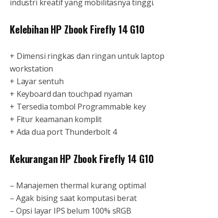
industri kreatif yang mobilitasnya tinggi.
Kelebihan HP Zbook Firefly 14 G10
+ Dimensi ringkas dan ringan untuk laptop
workstation
+ Layar sentuh
+ Keyboard dan touchpad nyaman
+ Tersedia tombol Programmable key
+ Fitur keamanan komplit
+ Ada dua port Thunderbolt 4
Kekurangan HP Zbook Firefly 14 G10
– Manajemen thermal kurang optimal
– Agak bising saat komputasi berat
– Opsi layar IPS belum 100% sRGB