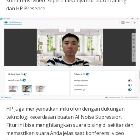
konferensi video. Seperti misalnya itur auto-framing
dan HP Presence.
HP juga menyematkan mikrofon dengan dukungan
teknologi kecerdasan buatan AI Noise Supression.
Fitur ini bisa menghilangkan suara bising di sekitar dan
memastikan suara Anda jelas saat konferensi video