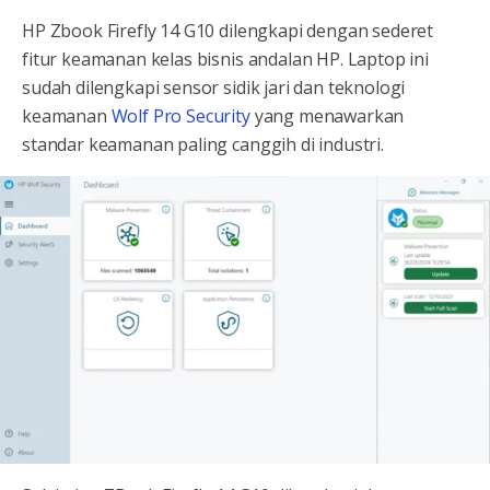
HP Zbook Firefly 14 G10 dilengkapi dengan sederet
fitur keamanan kelas bisnis andalan HP. Laptop ini
sudah dilengkapi sensor sidik jari dan teknologi
keamanan
Wolf Pro Security
yang menawarkan
standar keamanan paling canggih di industri.