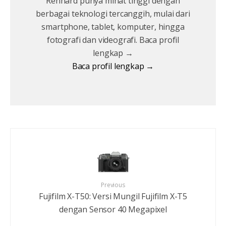
Renhard punya minat tinggi dengan
berbagai teknologi tercanggih, mulai dari
smartphone, tablet, komputer, hingga
fotografi dan videografi. Baca profil
lengkap →
Baca profil lengkap →
Previous
Fujifilm X-T50: Versi Mungil Fujifilm X-T5
dengan Sensor 40 Megapixel