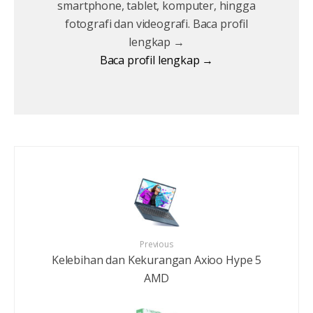
smartphone, tablet, komputer, hingga
fotografi dan videografi. Baca profil
lengkap →
Baca profil lengkap →
Previous
Kelebihan dan Kekurangan Axioo Hype 5
AMD