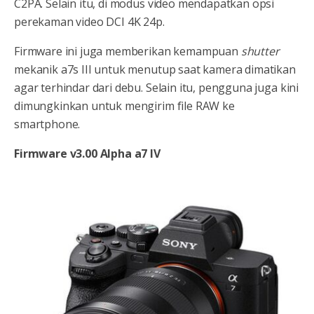
C2PA. Selain itu, di modus video mendapatkan opsi
perekaman video DCI 4K 24p.
Firmware ini juga memberikan kemampuan
shutter
mekanik a7s III untuk menutup saat kamera dimatikan
agar terhindar dari debu. Selain itu, pengguna juga kini
dimungkinkan untuk mengirim file RAW ke
smartphone.
Firmware v3.00 Alpha a7 IV