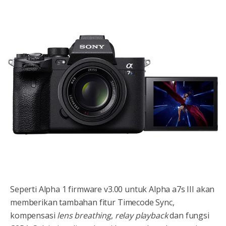
Seperti Alpha 1 firmware v3.00 untuk Alpha a7s III akan
memberikan tambahan fitur Timecode Sync,
kompensasi
lens breathing
,
relay playback
dan fungsi