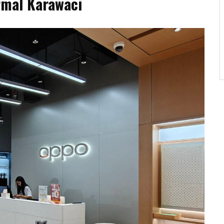
rmal Karawaci