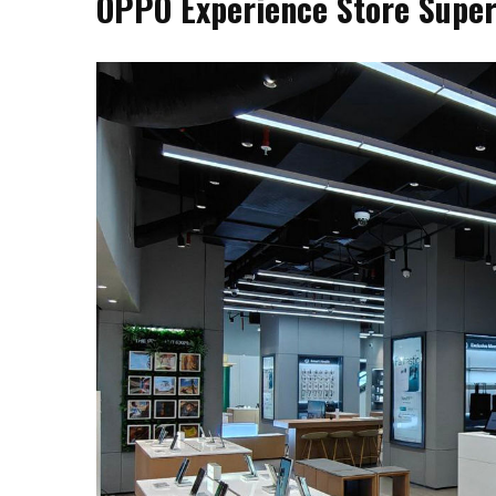
OPPO Experience Store Supe