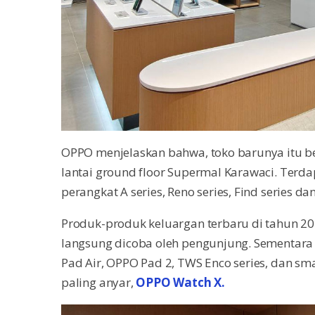
OPPO menjelaskan bahwa, toko barunya itu berd
lantai ground floor Supermal Karawaci. Terd
perangkat A series, Reno series, Find series da
Produk-produk keluargan terbaru di tahun 20
langsung dicoba oleh pengunjung. Sementar
Pad Air, OPPO Pad 2, TWS Enco series, dan s
paling anyar,
OPPO Watch X.