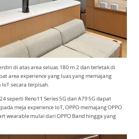
iri di atas area seluas 180 m 2 dan terletak di
apat area experience yang luas yang memajang
n IoT secara terpisah.
24 seperti Reno11 Series 5G dan A79 5G dapat
a pada meja experience IoT, OPPO memajang OPPO
mart wearable mulai dari OPPO Band hingga yang