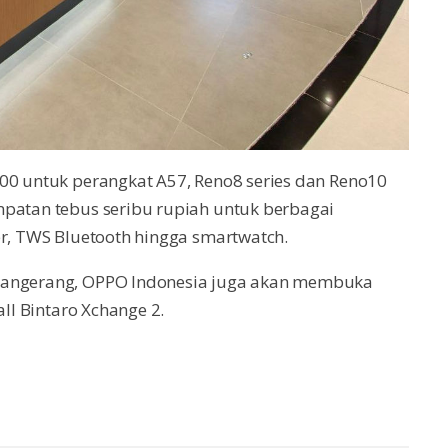
000 untuk perangkat A57, Reno8 series dan Reno10
mpatan tebus seribu rupiah untuk berbagai
er, TWS Bluetooth hingga smartwatch.
 Tangerang, OPPO Indonesia juga akan membuka
all Bintaro Xchange 2.