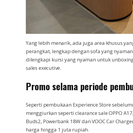
Yang lebih menarik, ada juga area khusus ya
perangkat, lengkap dengan sofa yang nyaman
dilengkapi kursi yang nyaman untuk unboxing
sales executive.
Promo selama periode pemb
Seperti pembukaan Experience Store sebelu
menggiurkan seperti clearance sale OPPO A17, 
Buds2, Powerbank 18W dan VOOC Car Charger 
harga hingga 1 juta rupiah.