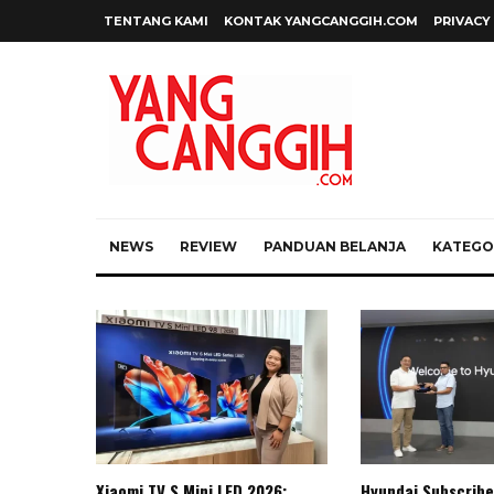
TENTANG KAMI
KONTAK YANGCANGGIH.COM
PRIVACY
NEWS
REVIEW
PANDUAN BELANJA
KATEGOR
Xiaomi TV S Mini LED 2026:
Hyundai Subscribe 