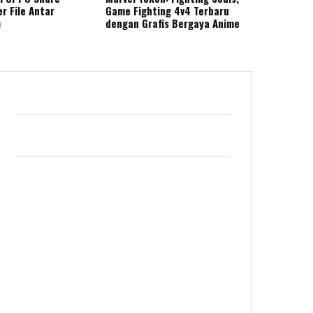
r File Antar
Game Fighting 4v4 Terbaru
)
dengan Grafis Bergaya Anime