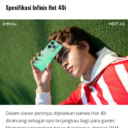
Spesifikasi Infinix Hot 40i
Dalam siaran persnya, dijelaskan bahwa Hot 40i
dirancang sebagai opsi terjangkau bagi para gamer.
Memorinya tergolong besar di kelasnya, dengan RAM