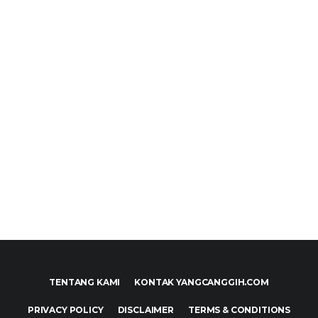
TENTANG KAMI
KONTAK YANGCANGGIH.COM
PRIVACY POLICY
DISCLAIMER
TERMS & CONDITIONS