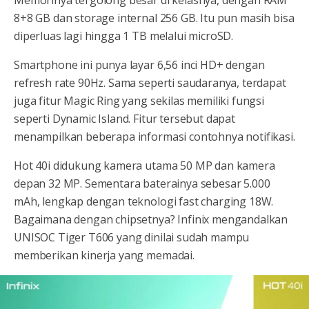
8+8 GB dan storage internal 256 GB. Itu pun masih bisa
diperluas lagi hingga 1 TB melalui microSD.
Smartphone ini punya layar 6,56 inci HD+ dengan
refresh rate 90Hz. Sama seperti saudaranya, terdapat
juga fitur Magic Ring yang sekilas memiliki fungsi
seperti Dynamic Island. Fitur tersebut dapat
menampilkan beberapa informasi contohnya notifikasi.
Hot 40i didukung kamera utama 50 MP dan kamera
depan 32 MP. Sementara baterainya sebesar 5.000
mAh, lengkap dengan teknologi fast charging 18W.
Bagaimana dengan chipsetnya? Infinix mengandalkan
UNISOC Tiger T606 yang dinilai sudah mampu
memberikan kinerja yang memadai.