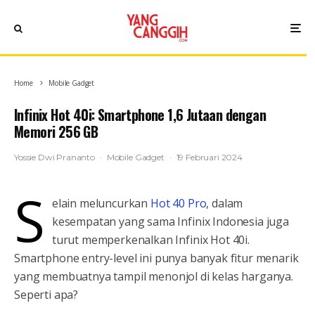
Home
Mobile Gadget
Infinix Hot 40i: Smartphone 1,6 Jutaan dengan
Memori 256 GB
Yossie Dwi Prananto
·
Mobile Gadget
·
19 Februari 2024
S
elain meluncurkan
Hot 40 Pro
, dalam
kesempatan yang sama Infinix Indonesia juga
turut memperkenalkan Infinix Hot 40i.
Smartphone entry-level ini punya banyak fitur menarik
yang membuatnya tampil menonjol di kelas harganya.
Seperti apa?