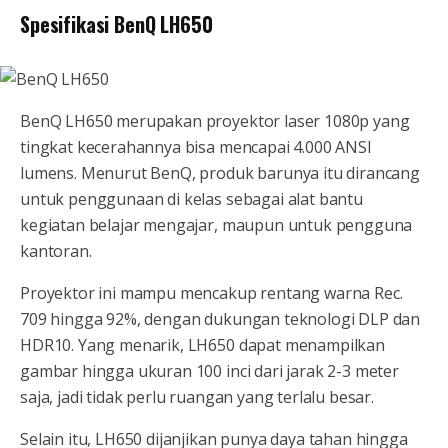
Spesifikasi BenQ LH650
BenQ LH650 merupakan proyektor laser 1080p yang
tingkat kecerahannya bisa mencapai 4.000 ANSI
lumens. Menurut BenQ, produk barunya itu dirancang
untuk penggunaan di kelas sebagai alat bantu
kegiatan belajar mengajar, maupun untuk pengguna
kantoran.
Proyektor ini mampu mencakup rentang warna Rec.
709 hingga 92%, dengan dukungan teknologi DLP dan
HDR10. Yang menarik, LH650 dapat menampilkan
gambar hingga ukuran 100 inci dari jarak 2-3 meter
saja, jadi tidak perlu ruangan yang terlalu besar.
Selain itu, LH650 dijanjikan punya daya tahan hingga