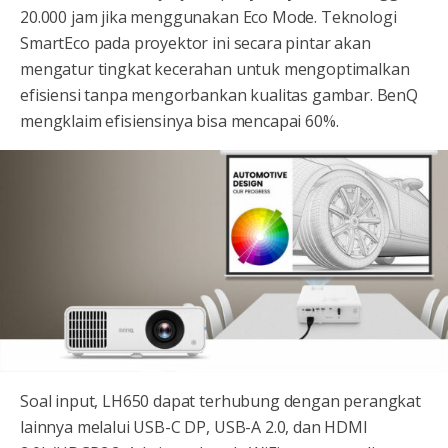
20.000 jam jika menggunakan Eco Mode. Teknologi
SmartEco pada proyektor ini secara pintar akan
mengatur tingkat kecerahan untuk mengoptimalkan
efisiensi tanpa mengorbankan kualitas gambar. BenQ
mengklaim efisiensinya bisa mencapai 60%.
Soal input, LH650 dapat terhubung dengan perangkat
lainnya melalui USB-C DP, USB-A 2.0, dan HDMI