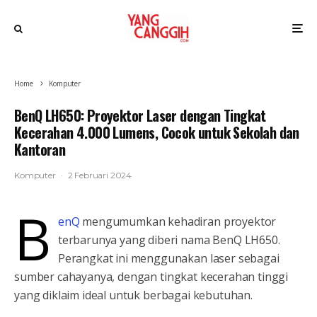
Home
Komputer
BenQ LH650: Proyektor Laser dengan Tingkat
Kecerahan 4.000 Lumens, Cocok untuk Sekolah dan
Kantoran
Komputer
·
2 Februari 2024
B
enQ
mengumumkan kehadiran proyektor
terbarunya yang diberi nama BenQ LH650.
Perangkat ini menggunakan laser sebagai
sumber cahayanya, dengan tingkat kecerahan tinggi
yang diklaim ideal untuk berbagai kebutuhan.