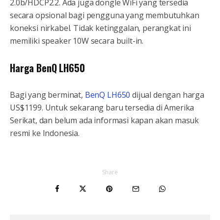
2.0b/HDCP2.2. Ada juga dongle WiFi yang tersedia
secara opsional bagi pengguna yang membutuhkan
koneksi nirkabel. Tidak ketinggalan, perangkat ini
memiliki speaker 10W secara built-in.
Harga BenQ LH650
Bagi yang berminat,
BenQ LH650
dijual dengan harga
US$1199. Untuk sekarang baru tersedia di Amerika
Serikat, dan belum ada informasi kapan akan masuk
resmi ke Indonesia.
Share