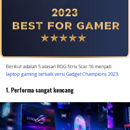
Berikut adalah 5 alasan ROG Strix Scar 16 menjadi
laptop gaming terbaik versi Gadget Champions 2023
.
1. Performa sangat kencang