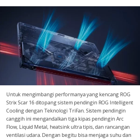
Untuk mengimbangi performanya yang kencang ROG
Strix Scar 16 ditopang sistem pendingin ROG Intelligent
Cooling dengan Teknologi TriFan. Sistem pendingin
canggih ini mengandalkan tiga kipas pendingin Arc
Flow, Liquid Metal, heatsink ultra tipis, dan rancangan
ventilasi udara. Dengan begitu bisa menjaga suhu dan