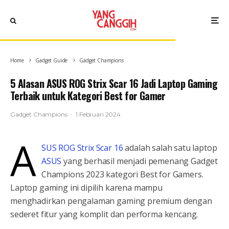
Home
Gadget Guide
Gadget Champions
5 Alasan ASUS ROG Strix Scar 16 Jadi Laptop Gaming
Terbaik untuk Kategori Best for Gamer
Gadget Champions
·
1 Februari 2024
A
SUS ROG Strix Scar 16
adalah salah satu laptop
ASUS
yang berhasil menjadi pemenang Gadget
Champions 2023 kategori Best for Gamers.
Laptop gaming ini dipilih karena mampu
menghadirkan pengalaman gaming premium dengan
sederet fitur yang komplit dan performa kencang.