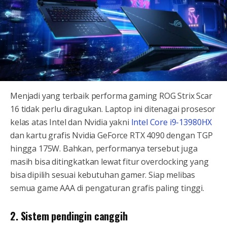
Menjadi yang terbaik performa gaming ROG Strix Scar
16 tidak perlu diragukan. Laptop ini ditenagai prosesor
kelas atas Intel dan Nvidia yakni
Intel Core i9-13980HX
dan kartu grafis Nvidia GeForce RTX 4090 dengan TGP
hingga 175W. Bahkan, performanya tersebut juga
masih bisa ditingkatkan lewat fitur overclocking yang
bisa dipilih sesuai kebutuhan gamer. Siap melibas
semua game AAA di pengaturan grafis paling tinggi.
2. Sistem pendingin canggih