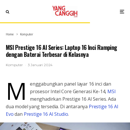
Home
Komputer
MSI Prestige 16 AI Series: Laptop 16 Inci Ramping
dengan Baterai Terbesar di Kelasnya
Komputer
·
3 Januari 2024
M
enggabungkan panel layar 16 inci dan
prosesor Intel Core Generasi Ke-14,
MSI
menghadirkan Prestige 16 AI Series. Ada
dua model yang tersedia. Di antaranya
Prestige 16 AI
Evo
dan
Prestige 16 AI Studio
.