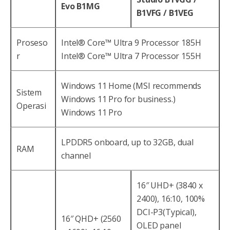
Evo B1MG
B1VFG / B1VEG
Proseso
Intel® Core™ Ultra 9 Processor 185H
r
Intel® Core™ Ultra 7 Processor 155H
Windows 11 Home (MSI recommends
Sistem
Windows 11 Pro for business.)
Operasi
Windows 11 Pro
LPDDR5 onboard, up to 32GB, dual
RAM
channel
16″ UHD+ (3840 x
2400), 16:10, 100%
DCI-P3(Typical),
16″ QHD+ (2560
OLED panel