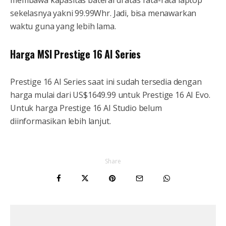
membawa kapasitas baterai di atas rata-rata laptop
sekelasnya yakni 99.99Whr. Jadi, bisa menawarkan
waktu guna yang lebih lama.
Harga MSI Prestige 16 AI Series
Prestige 16 AI Series saat ini sudah tersedia dengan
harga mulai dari US$1649.99 untuk Prestige 16 AI Evo.
Untuk harga Prestige 16 AI Studio belum
diinformasikan lebih lanjut.
Share