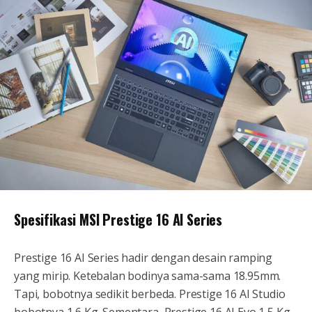
Spesifikasi MSI Prestige 16 AI Series
Prestige 16 AI Series hadir dengan desain ramping
yang mirip. Ketebalan bodinya sama-sama 18.95mm.
Tapi, bobotnya sedikit berbeda. Prestige 16 AI Studio
bobotnya 1,6 Kg. Sementara, Prestige 16 AI Evo 1,5 Kg