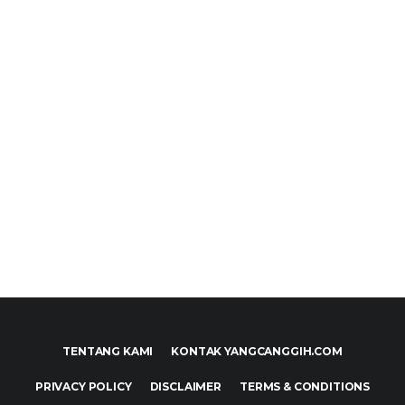
TENTANG KAMI
KONTAK YANGCANGGIH.COM
PRIVACY POLICY
DISCLAIMER
TERMS & CONDITIONS