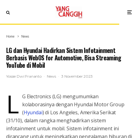
Home
News
LG dan Hyundai Hadirkan Sistem Infotainment
Berbasis WebOS for Automotive, Bisa Streaming
YouTube di Mobil
Yossie Dwi Prananto
·
News
·
3 November 2023
L
G Electronics (LG) mengumumkan
kolaborasinya dengan Hyundai Motor Group
(
Hyundai
) di Los Angeles, Amerika Serikat
(31/10), dalam rangka menghadirkan sistem
infotainment untuk mobil. Sistem infotainment ini
dirancang untuk meningkatkan pengalaman hiburan di