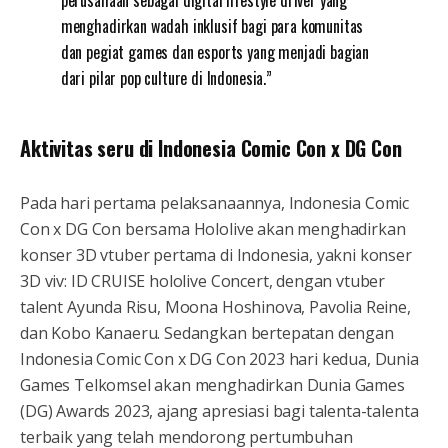
perusahaan sebagai digital lifestyle driver yang
menghadirkan wadah inklusif bagi para komunitas
dan pegiat games dan esports yang menjadi bagian
dari pilar pop culture di Indonesia.”
Aktivitas seru di Indonesia Comic Con x DG Con
Pada hari pertama pelaksanaannya, Indonesia Comic
Con x DG Con bersama Hololive akan menghadirkan
konser 3D vtuber pertama di Indonesia, yakni konser
3D viv: ID CRUISE hololive Concert, dengan vtuber
talent Ayunda Risu, Moona Hoshinova, Pavolia Reine,
dan Kobo Kanaeru. Sedangkan bertepatan dengan
Indonesia Comic Con x DG Con 2023 hari kedua, Dunia
Games Telkomsel akan menghadirkan Dunia Games
(DG) Awards 2023, ajang apresiasi bagi talenta-talenta
terbaik yang telah mendorong pertumbuhan