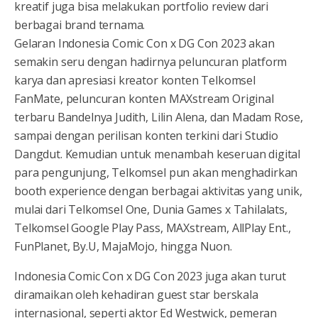
kreatif juga bisa melakukan portfolio review dari
berbagai brand ternama.
Gelaran Indonesia Comic Con x DG Con 2023 akan
semakin seru dengan hadirnya peluncuran platform
karya dan apresiasi kreator konten Telkomsel
FanMate, peluncuran konten MAXstream Original
terbaru Bandelnya Judith, Lilin Alena, dan Madam Rose,
sampai dengan perilisan konten terkini dari Studio
Dangdut. Kemudian untuk menambah keseruan digital
para pengunjung, Telkomsel pun akan menghadirkan
booth experience dengan berbagai aktivitas yang unik,
mulai dari Telkomsel One, Dunia Games x Tahilalats,
Telkomsel Google Play Pass, MAXstream, AllPlay Ent.,
FunPlanet, By.U, MajaMojo, hingga Nuon.
Indonesia Comic Con x DG Con 2023 juga akan turut
diramaikan oleh kehadiran guest star berskala
internasional, seperti aktor Ed Westwick, pemeran