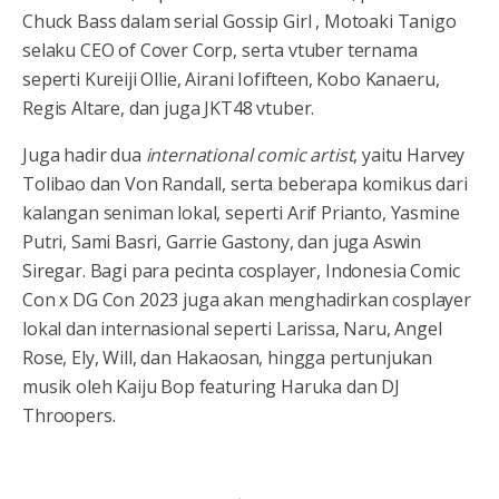
Chuck Bass dalam serial Gossip Girl , Motoaki Tanigo
selaku CEO of Cover Corp, serta vtuber ternama
seperti Kureiji Ollie, Airani Iofifteen, Kobo Kanaeru,
Regis Altare, dan juga JKT48 vtuber.
Juga hadir dua
international comic artist
, yaitu Harvey
Tolibao dan Von Randall, serta beberapa komikus dari
kalangan seniman lokal, seperti Arif Prianto, Yasmine
Putri, Sami Basri, Garrie Gastony, dan juga Aswin
Siregar. Bagi para pecinta cosplayer, Indonesia Comic
Con x DG Con 2023 juga akan menghadirkan cosplayer
lokal dan internasional seperti Larissa, Naru, Angel
Rose, Ely, Will, dan Hakaosan, hingga pertunjukan
musik oleh Kaiju Bop featuring Haruka dan DJ
Throopers.