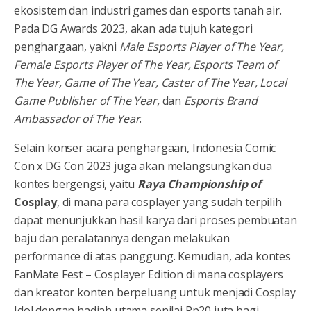
ekosistem dan industri games dan esports tanah air.
Pada DG Awards 2023, akan ada tujuh kategori
penghargaan, yakni
Male Esports Player of The Year,
Female Esports Player of The Year, Esports Team of
The Year, Game of The Year, Caster of The Year, Local
Game Publisher of The Year,
dan
Esports Brand
Ambassador of The Year
.
Selain konser acara penghargaan, Indonesia Comic
Con x DG Con 2023 juga akan melangsungkan dua
kontes bergengsi, yaitu
Raya Championship of
Cosplay
, di mana para cosplayer yang sudah terpilih
dapat menunjukkan hasil karya dari proses pembuatan
baju dan peralatannya dengan melakukan
performance di atas panggung. Kemudian, ada kontes
FanMate Fest – Cosplayer Edition di mana cosplayers
dan kreator konten berpeluang untuk menjadi Cosplay
Idol dengan hadiah utama senilai Rp20 juta bagi