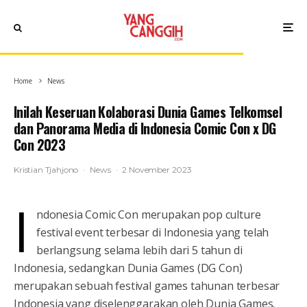
Home
News
Inilah Keseruan Kolaborasi Dunia Games Telkomsel
dan Panorama Media di Indonesia Comic Con x DG
Con 2023
Kristian Tjahjono
·
News
·
2 November 2023
I
ndonesia Comic Con merupakan pop culture
festival event terbesar di Indonesia yang telah
berlangsung selama lebih dari 5 tahun di
Indonesia, sedangkan Dunia Games (DG Con)
merupakan sebuah festival games tahunan terbesar
Indonesia yang diselenggarakan oleh Dunia Games.