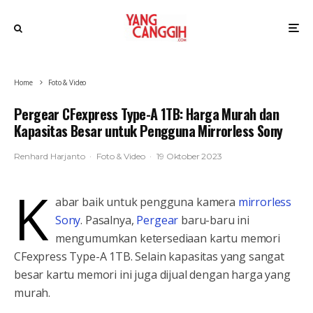
Home
Foto & Video
Pergear CFexpress Type-A 1TB: Harga Murah dan
Kapasitas Besar untuk Pengguna Mirrorless Sony
Renhard Harjanto
·
Foto & Video
·
19 Oktober 2023
K
abar baik untuk pengguna kamera
mirrorless
Sony
. Pasalnya,
Pergear
baru-baru ini
mengumumkan ketersediaan kartu memori
CFexpress Type-A 1TB. Selain kapasitas yang sangat
besar kartu memori ini juga dijual dengan harga yang
murah.