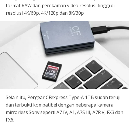
format RAW dan perekaman video resolusi tinggi di
resolusi 4K/60p, 4K/120p dan 8K/30p
Selain itu, Pergear CFexpress Type-A 1TB sudah teruji
dan terbukti kompatibel dengan beberapa kamera
mirrorless Sony seperti A7 IV, A1, A7S III, A7R V, FX3 dan
FX6.