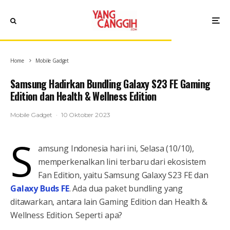
Home
Mobile Gadget
Samsung Hadirkan Bundling Galaxy S23 FE Gaming
Edition dan Health & Wellness Edition
Mobile Gadget
·
10 Oktober 2023
S
amsung Indonesia hari ini, Selasa (10/10),
memperkenalkan lini terbaru dari ekosistem
Fan Edition, yaitu Samsung Galaxy S23 FE dan
Galaxy Buds FE
. Ada dua paket bundling yang
ditawarkan, antara lain Gaming Edition dan Health &
Wellness Edition. Seperti apa?