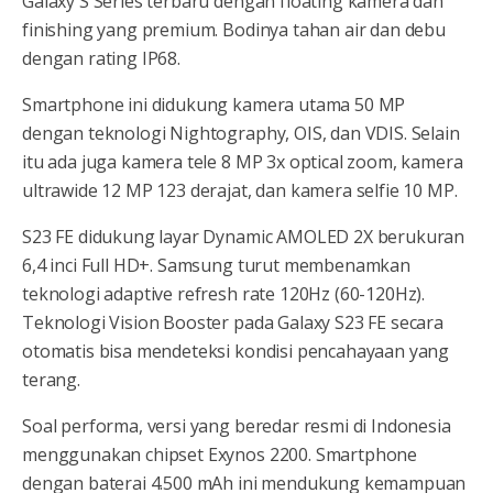
Galaxy S Series terbaru dengan floating kamera dan
finishing yang premium. Bodinya tahan air dan debu
dengan rating IP68.
Smartphone ini didukung kamera utama 50 MP
dengan teknologi Nightography, OIS, dan VDIS. Selain
itu ada juga kamera tele 8 MP 3x optical zoom, kamera
ultrawide 12 MP 123 derajat, dan kamera selfie 10 MP.
S23 FE didukung layar Dynamic AMOLED 2X berukuran
6,4 inci Full HD+. Samsung turut membenamkan
teknologi adaptive refresh rate 120Hz (60-120Hz).
Teknologi Vision Booster pada Galaxy S23 FE secara
otomatis bisa mendeteksi kondisi pencahayaan yang
terang.
Soal performa, versi yang beredar resmi di Indonesia
menggunakan chipset Exynos 2200. Smartphone
dengan baterai 4.500 mAh ini mendukung kemampuan