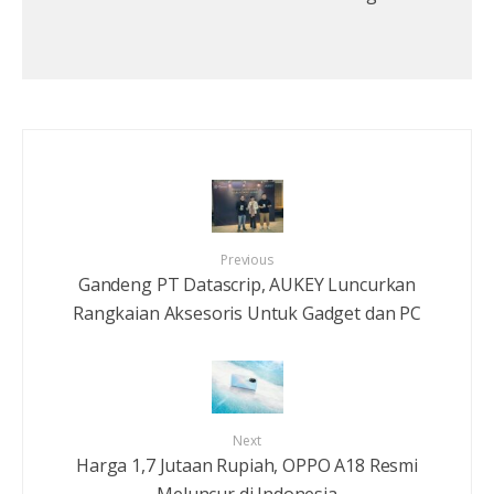
Previous
Gandeng PT Datascrip, AUKEY Luncurkan
Rangkaian Aksesoris Untuk Gadget dan PC
Next
Harga 1,7 Jutaan Rupiah, OPPO A18 Resmi