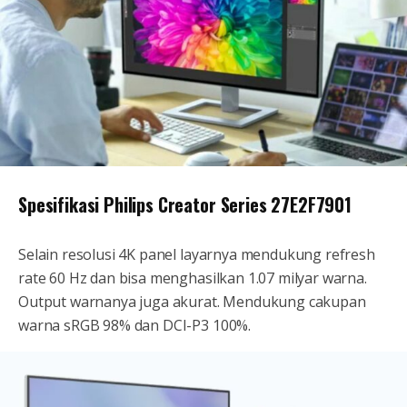
Spesifikasi Philips Creator Series 27E2F7901
Selain resolusi 4K panel layarnya mendukung refresh
rate 60 Hz dan bisa menghasilkan 1.07 milyar warna.
Output warnanya juga akurat. Mendukung cakupan
warna sRGB 98% dan DCI-P3 100%.