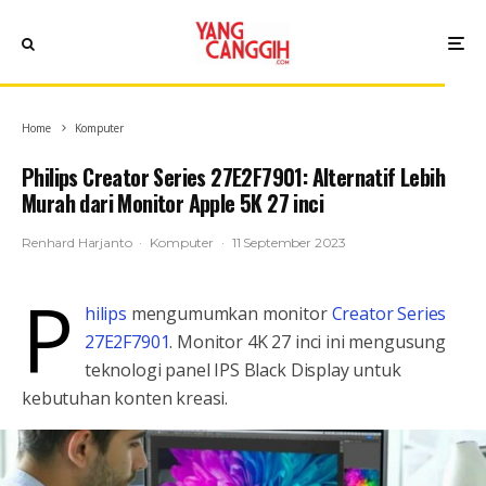
Home
Komputer
Philips Creator Series 27E2F7901: Alternatif Lebih
Murah dari Monitor Apple 5K 27 inci
Renhard Harjanto
·
Komputer
·
11 September 2023
P
hilips
mengumumkan monitor
Creator Series
27E2F7901
. Monitor 4K 27 inci ini mengusung
teknologi panel IPS Black Display untuk
kebutuhan konten kreasi.