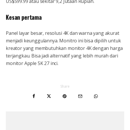
US$599.99 atau sekitar 9,2 Jutaan Rupiah.
Kesan pertama
Panel layar besar, resolusi 4K dan warna yang akurat
menjadi keunggulannya. Monitro ini bisa dipilih untuk
kreator yang membutuhkan monitor 4K dengan harga
terjangkau. Bisa jadi alternatif yang lebih murah dari
monitor Apple 5K 27 inci.
Share