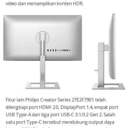
video dan menampilkan konten HDR.
Fitur lain Philips Creator Series 27E2F7901 telah
dilengkapi port HDMI 2.0, DisplayPort 1.4, empat port
USB Type-A dan tiga port USB-C 3.1/3.2 Gen 2. Salah
satu port Type-C tersebut mendukung output daya