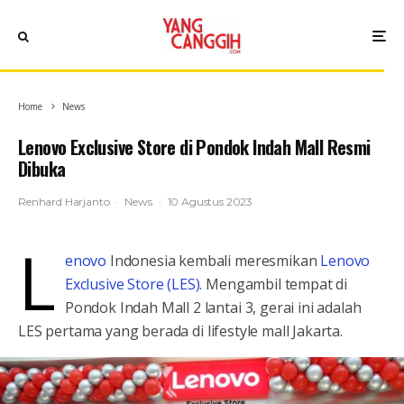
Home
News
Lenovo Exclusive Store di Pondok Indah Mall Resmi
Dibuka
Renhard Harjanto
·
News
·
10 Agustus 2023
L
enovo
Indonesia kembali meresmikan
Lenovo
Exclusive Store (LES)
. Mengambil tempat di
Pondok Indah Mall 2 lantai 3, gerai ini adalah
LES pertama yang berada di lifestyle mall Jakarta.