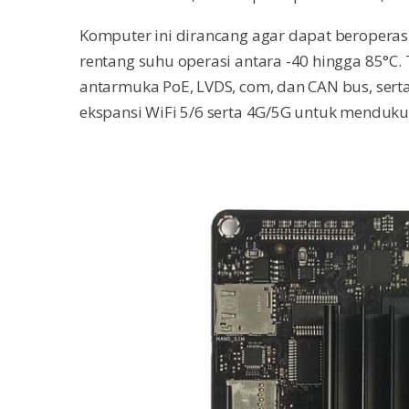
Komputer ini dirancang agar dapat beroperasi
rentang suhu operasi antara -40 hingga 85°C.
antarmuka PoE, LVDS, com, dan CAN bus, ser
ekspansi WiFi 5/6 serta 4G/5G untuk menduk