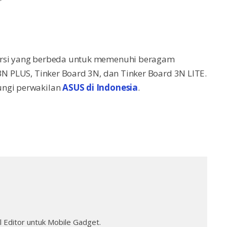
versi yang berbeda untuk memenuhi beragam
3N PLUS, Tinker Board 3N, dan Tinker Board 3N LITE.
ungi perwakilan
ASUS di Indonesia
.
 Editor untuk Mobile Gadget.