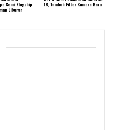
ape Semi-Flagship
16, Tambah Filter Kamera Baru
eman Liburan