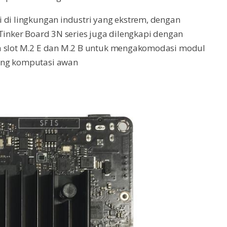
 di lingkungan industri yang ekstrem, dengan
 Tinker Board 3N series juga dilengkapi dengan
ta slot M.2 E dan M.2 B untuk mengakomodasi modul
ung komputasi awan