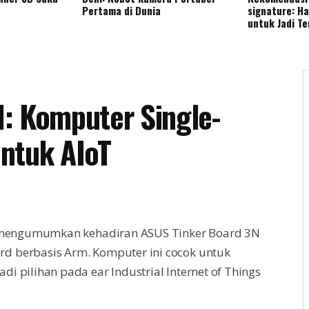
Pertama di Dunia
signature: H
untuk Jadi T
: Komputer Single-
ntuk AIoT
T, mengumumkan kehadiran ASUS Tinker Board 3N
d berbasis Arm. Komputer ini cocok untuk
i pilihan pada ear Industrial Internet of Things