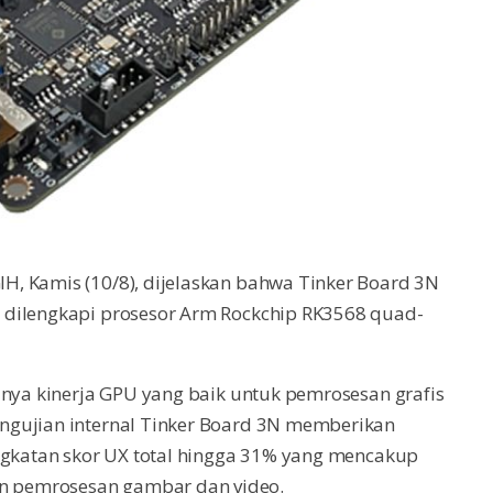
, Kamis (10/8), dijelaskan bahwa Tinker Board 3N
 dilengkapi prosesor Arm Rockchip RK3568 quad-
unya kinerja GPU yang baik untuk pemrosesan grafis
ngujian internal Tinker Board 3N memberikan
ingkatan skor UX total hingga 31% yang mencakup
 pemrosesan gambar dan video.