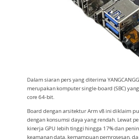
Dalam siaran pers yang diterima YANGCANGGIH
merupakan komputer single-board (SBC) yang
core 64-bit.
Board dengan arsitektur Arm v8 ini diklaim p
dengan konsumsi daya yang rendah. Lewat pe
kinerja GPU lebih tinggi hingga 17% dan pen
keamanan data, kemampuan pemrosesan, dan