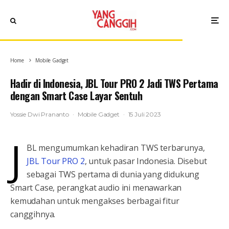
Home
Mobile Gadget
Hadir di Indonesia, JBL Tour PRO 2 Jadi TWS Pertama
dengan Smart Case Layar Sentuh
Yossie Dwi Prananto
·
Mobile Gadget
·
15 Juli 2023
J
BL mengumumkan kehadiran TWS terbarunya,
JBL Tour PRO 2
, untuk pasar Indonesia. Disebut
sebagai TWS pertama di dunia yang didukung
Smart Case, perangkat audio ini menawarkan
kemudahan untuk mengakses berbagai fitur
canggihnya.