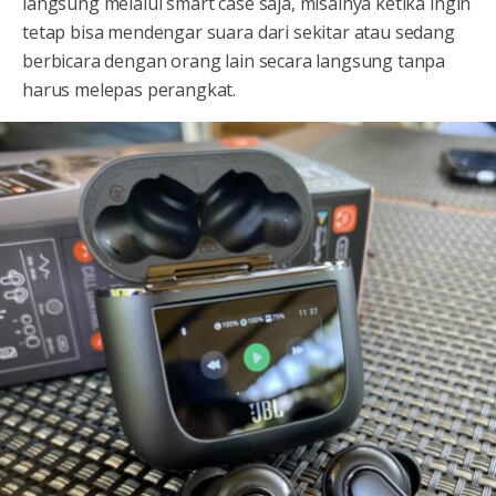
langsung melalui smart case saja, misalnya ketika ingin
tetap bisa mendengar suara dari sekitar atau sedang
berbicara dengan orang lain secara langsung tanpa
harus melepas perangkat.