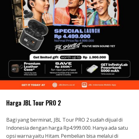
Harga JBL Tour PRO 2
Bagi yang berminat, JBL Tour PRO 2 sudah dijual di
Indonesia dengan harga Rp4.999.000. Hanya ada satu
opsi warna yaitu Hitam. Pembelian bisa melalui di