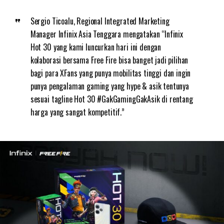
Sergio Ticoalu, Regional Integrated Marketing
Manager Infinix Asia Tenggara mengatakan “Infinix
Hot 30 yang kami luncurkan hari ini dengan
kolaborasi bersama Free Fire bisa banget jadi pilihan
bagi para XFans yang punya mobilitas tinggi dan ingin
punya pengalaman gaming yang hype & asik tentunya
sesuai tagline Hot 30 #GakGamingGakAsik di rentang
harga yang sangat kompetitif.”