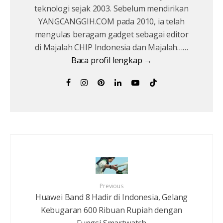
teknologi sejak 2003. Sebelum mendirikan
YANGCANGGIH.COM pada 2010, ia telah
mengulas beragam gadget sebagai editor
di Majalah CHIP Indonesia dan Majalah……
Baca profil lengkap →
Previous
Huawei Band 8 Hadir di Indonesia, Gelang
Kebugaran 600 Ribuan Rupiah dengan
Fungsi Smartwatch