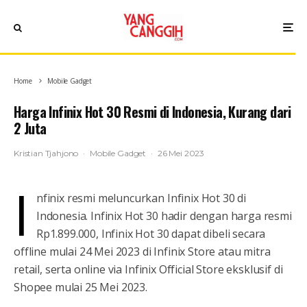
Home
Mobile Gadget
Harga Infinix Hot 30 Resmi di Indonesia, Kurang dari
2 Juta
Kristian Tjahjono
·
Mobile Gadget
·
26 Mei 2023
I
nfinix resmi meluncurkan Infinix Hot 30 di
Indonesia. Infinix Hot 30 hadir dengan harga resmi
Rp1.899.000, Infinix Hot 30 dapat dibeli secara
offline mulai 24 Mei 2023 di Infinix Store atau mitra
retail, serta online via Infinix Official Store eksklusif di
Shopee mulai 25 Mei 2023.