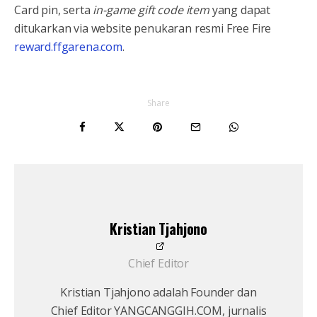
Card pin, serta
in-game gift code item
yang dapat
ditukarkan via website penukaran resmi Free Fire
reward.ffgarena.com
.
Share
Kristian Tjahjono
Chief Editor
Kristian Tjahjono adalah Founder dan
Chief Editor YANGCANGGIH.COM, jurnalis