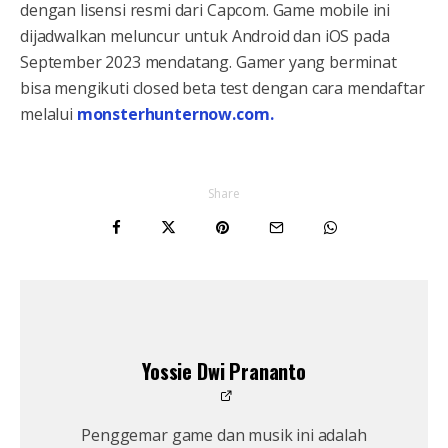
dengan lisensi resmi dari Capcom. Game mobile ini
dijadwalkan meluncur untuk Android dan iOS pada
September 2023 mendatang. Gamer yang berminat
bisa mengikuti closed beta test dengan cara mendaftar
melalui
monsterhunternow.com.
Share
Yossie Dwi Prananto
Penggemar game dan musik ini adalah