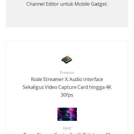
Channel Editor untuk Mobile Gadget.
Previous
Rode Streamer X: Audio Interface
Sekaligus Video Capture Card hingga 4K
30fps
Next