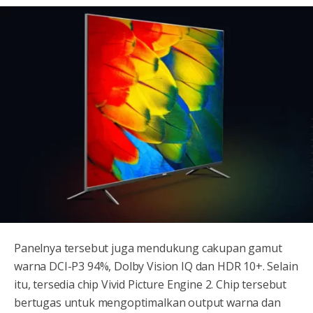
Panelnya tersebut juga mendukung cakupan gamut
warna DCI-P3 94%, Dolby Vision IQ dan HDR 10+. Selain
itu, tersedia chip Vivid Picture Engine 2. Chip tersebut
bertugas untuk mengoptimalkan output warna dan