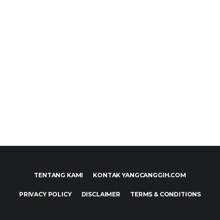
TENTANG KAMI
KONTAK YANGCANGGIH.COM
PRIVACY POLICY
DISCLAIMER
TERMS & CONDITIONS