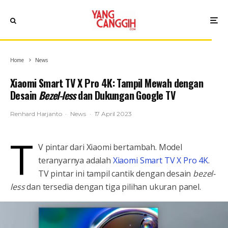
Home
News
Xiaomi Smart TV X Pro 4K: Tampil Mewah dengan
Desain
Bezel-less
dan Dukungan Google TV
Renhard Harjanto
·
News
·
17 April 2023
T
V pintar dari Xiaomi bertambah. Model
teranyarnya adalah
Xiaomi Smart TV X Pro 4K
.
TV pintar ini tampil cantik dengan desain
bezel-
less
dan tersedia dengan tiga pilihan ukuran panel.