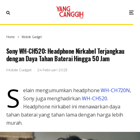
Home
Mobile Gadget
Sony WH-CH520: Headphone Nirkabel Terjangkau
dengan Daya Tahan Baterai Hingga 50 Jam
Mobile Gadget
·
24 Februari 2023
S
elain mengumumkan headphone
WH-CH720N
,
Sony juga menghadirkan
WH-CH520
.
Headphone nirkabel ini menawarkan daya
tahan baterai yang tahan lama dengan harga lebih
murah.