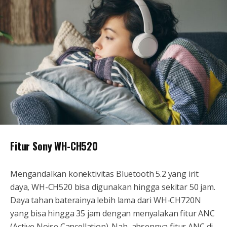
Fitur Sony WH-CH520
Mengandalkan konektivitas Bluetooth 5.2 yang irit
daya, WH-CH520 bisa digunakan hingga sekitar 50 jam.
Daya tahan baterainya lebih lama dari WH-CH720N
yang bisa hingga 35 jam dengan menyalakan fitur ANC
(Active Noise Cancellation). Nah, absennya fitur ANC di