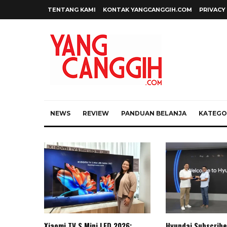
TENTANG KAMI
KONTAK YANGCANGGIH.COM
PRIVACY
NEWS
REVIEW
PANDUAN BELANJA
KATEGOR
Xiaomi TV S Mini LED 2026:
Hyundai Subscribe 