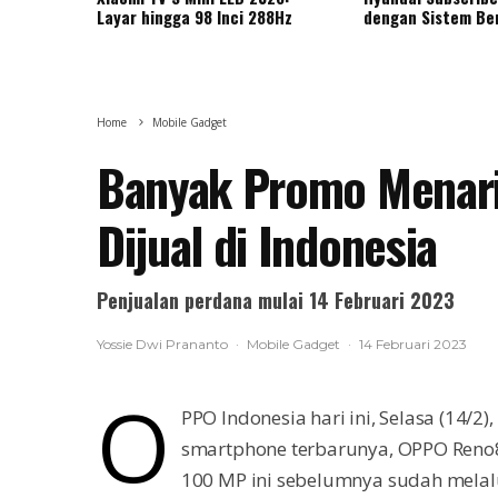
Layar hingga 98 Inci 288Hz
dengan Sistem Be
Home
Mobile Gadget
Banyak Promo Menari
Dijual di Indonesia
Penjualan perdana mulai 14 Februari 2023
Yossie Dwi Prananto
·
Mobile Gadget
·
14 Februari 2023
O
PPO Indonesia hari ini, Selasa (14/2
smartphone terbarunya, OPPO Reno8
100 MP ini sebelumnya sudah melal