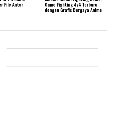
r File Antar
Game Fighting 4v4 Terbaru
)
dengan Grafis Bergaya Anime