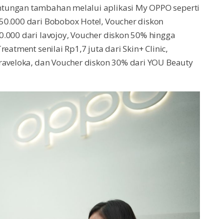
tungan tambahan melalui aplikasi My OPPO seperti
50.000 dari Bobobox Hotel, Voucher diskon
.000 dari lavojoy, Voucher diskon 50% hingga
eatment senilai Rp1,7 juta dari Skin+ Clinic,
Traveloka, dan Voucher diskon 30% dari YOU Beauty