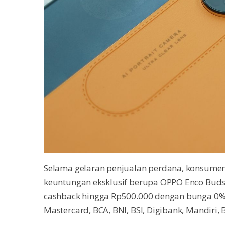
Selama gelaran penjualan perdana, konsume
keuntungan eksklusif berupa OPPO Enco Buds2.
cashback hingga Rp500.000 dengan bunga 0% 
Mastercard, BCA, BNI, BSI, Digibank, Mandiri,