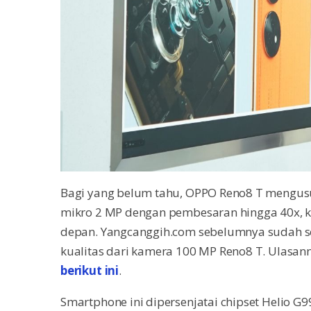
Bagi yang belum tahu, OPPO Reno8 T mengusu
mikro 2 MP dengan pembesaran hingga 40x, k
depan. Yangcanggih.com sebelumnya sudah se
kualitas dari kamera 100 MP Reno8 T. Ulasan
berikut ini
.
Smartphone ini dipersenjatai chipset Helio G99