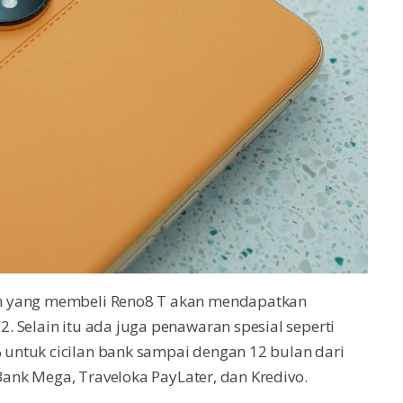
n yang membeli Reno8 T akan mendapatkan
 Selain itu ada juga penawaran spesial seperti
untuk cicilan bank sampai dengan 12 bulan dari
 Bank Mega, Traveloka PayLater, dan Kredivo.