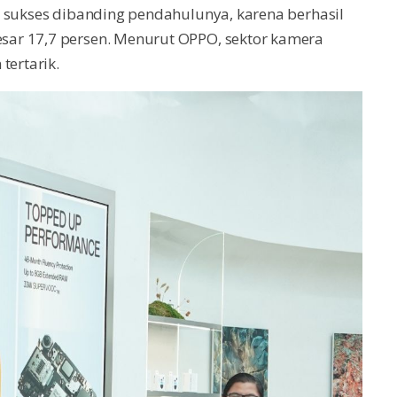
h sukses dibanding pendahulunya, karena berhasil
ar 17,7 persen. Menurut OPPO, sektor kamera
tertarik.