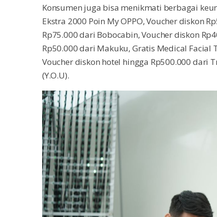
Konsumen juga bisa menikmati berbagai keun
Ekstra 2000 Poin My OPPO, Voucher diskon Rp
Rp75.000 dari Bobocabin, Voucher diskon Rp40
Rp50.000 dari Makuku, Gratis Medical Facial Tr
Voucher diskon hotel hingga Rp500.000 dari 
(Y.O.U).