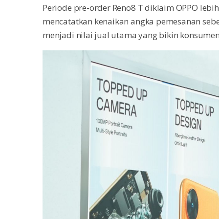
Periode pre-order Reno8 T diklaim OPPO lebi
mencatatkan kenaikan angka pemesanan sebes
menjadi nilai jual utama yang bikin konsumen 