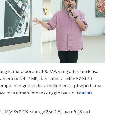
ng kamera portrait 100 MP, yang ditemani lensa
amera bokeh 2 MP, dan kamera selfie 32 MP di
mpat menguji sekilas untuk mencicipi seperti apa
nya bisa teman-teman canggih baca di
tautan
, RAM 8+8 GB, storage 256 GB, layar 6,43 inci