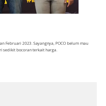
lan Februari 2023. Sayangnya, POCO belum mau
edikit bocoran terkait harga.