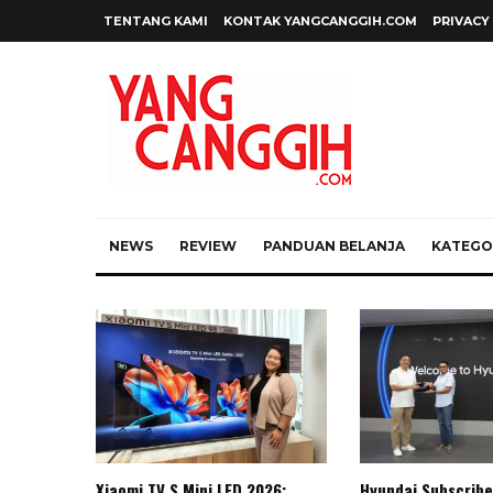
TENTANG KAMI
KONTAK YANGCANGGIH.COM
PRIVACY
NEWS
REVIEW
PANDUAN BELANJA
KATEGOR
Xiaomi TV S Mini LED 2026:
Hyundai Subscribe 