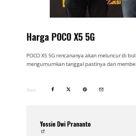
Harga POCO X5 5G
POCO X5 5G rencananya akan meluncur di bu
mengumumkan tanggal pastinya dan memberi s
Share
Yossie Dwi Prananto