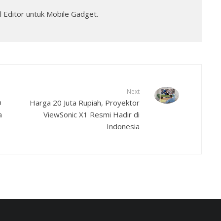
 Editor untuk Mobile Gadget.
Next
D
Harga 20 Juta Rupiah, Proyektor
a
ViewSonic X1 Resmi Hadir di
Indonesia