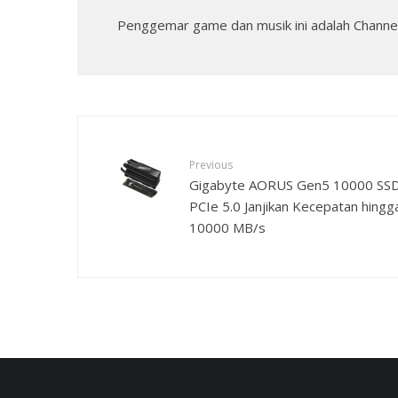
Penggemar game dan musik ini adalah Channel
Previous
Gigabyte AORUS Gen5 10000 SS
PCIe 5.0 Janjikan Kecepatan hingg
10000 MB/s