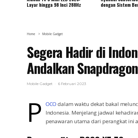
Layar hingga 98 Inci 288Hz
dengan Sistem Be
Home
Mobile Gadget
Segera Hadir di Indo
Andalkan Snapdragon
Mobile Gadget
·
6 Februari 2023
P
OCO
dalam waktu dekat bakal melunc
Indonesia. Menjelang jadwal kehadi
penawaran utama dari perangkat ini 