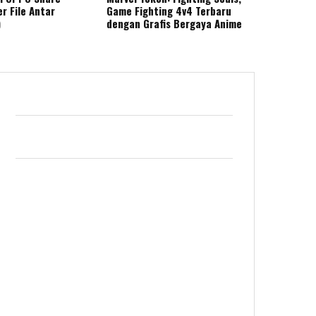
r File Antar
Game Fighting 4v4 Terbaru
)
dengan Grafis Bergaya Anime