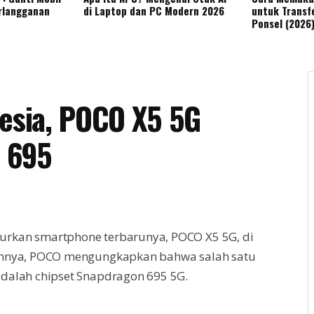
rlangganan
di Laptop dan PC Modern 2026
untuk Transfe
Ponsel (2026
nesia, POCO X5 5G
 695
urkan smartphone terbarunya, POCO X5 5G, di
rannya, POCO mengungkapkan bahwa salah satu
adalah chipset Snapdragon 695 5G.