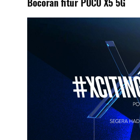
Bocoran fitur POCO X5 5G