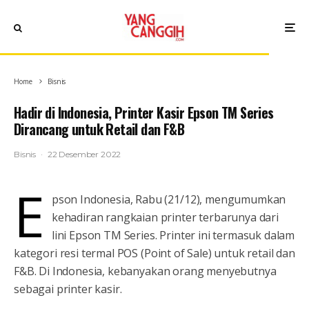
Home
Bisnis
Hadir di Indonesia, Printer Kasir Epson TM Series
Dirancang untuk Retail dan F&B
Bisnis
·
22 Desember 2022
E
pson Indonesia, Rabu (21/12), mengumumkan
kehadiran rangkaian printer terbarunya dari
lini Epson TM Series. Printer ini termasuk dalam
kategori resi termal POS (Point of Sale) untuk retail dan
F&B. Di Indonesia, kebanyakan orang menyebutnya
sebagai printer kasir.