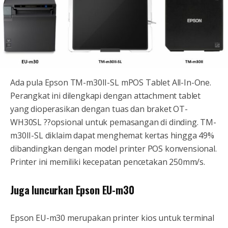
Ada pula Epson TM-m30II-SL mPOS Tablet All-In-One.
Perangkat ini dilengkapi dengan attachment tablet
yang dioperasikan dengan tuas dan braket OT-
WH30SL ??opsional untuk pemasangan di dinding. TM-
m30II-SL diklaim dapat menghemat kertas hingga 49%
dibandingkan dengan model printer POS konvensional.
Printer ini memiliki kecepatan pencetakan 250mm/s.
Juga luncurkan Epson EU-m30
Epson EU-m30 merupakan printer kios untuk terminal