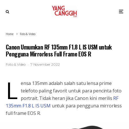
Home
Foto & Video
Canon Umumkan RF 135mm F1.8 L IS USM untuk
Pengguna Mirrorless Full Frame EOS R
Foto & Video
·
7 November 2022
L
ensa 135mm adalah salah satu lensa prime
telefoto paling favorit untuk para pencinta foto
portrait. Tidak heran jika Canon kini merilis
RF
135mm F1.8 L IS USM
untuk para pengguna mirrorless
full frame EOS R.