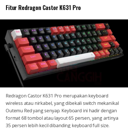
Fitur Redragon Castor K631 Pro
Redragon Castor K631 Pro merupakan keyboard
wireless atau nirkabel, yang dibekali switch mekanikal
Outemu Red yang senyap. Keyboard ini hadir dengan
format 68 tombol atau layout 65 persen, yang artinya
35 persen lebih kecil dibanding keyboard full size.