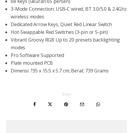
68 Keys (ukuran 65 persen)
3-Mode Connection: USB-C wired, BT 3.0/5.0 & 2.4Ghz
wireless modes
Dedicated Arrow Keys, Quiet Red Linear Switch
Hot-Swappable Red Switches (3-pin or 5-pin)
Vibrant Groovy RGB Up to 20 presets backlighting
modes
Pro Software Supported
Plate mounted PCB
Dimensi: ?35 x 15.5 x 5.7 cm; Berat: 739 Grams
Share