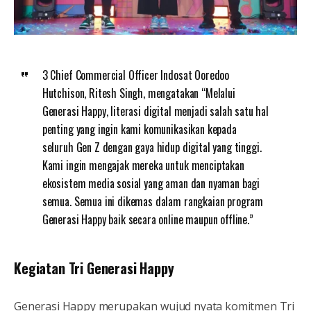
3 Chief Commercial Officer Indosat Ooredoo
Hutchison, Ritesh Singh, mengatakan “Melalui
Generasi Happy, literasi digital menjadi salah satu hal
penting yang ingin kami komunikasikan kepada
seluruh Gen Z dengan gaya hidup digital yang tinggi.
Kami ingin mengajak mereka untuk menciptakan
ekosistem media sosial yang aman dan nyaman bagi
semua. Semua ini dikemas dalam rangkaian program
Generasi Happy baik secara online maupun offline.”
Kegiatan Tri Generasi Happy
Generasi Happy merupakan wujud nyata komitmen Tri