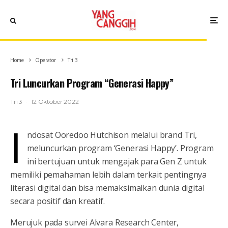
Home
Operator
Tri 3
Tri Luncurkan Program “Generasi Happy”
Tri 3
·
12 Oktober 2022
I
ndosat Ooredoo Hutchison melalui brand Tri,
meluncurkan program ‘Generasi Happy’. Program
ini bertujuan untuk mengajak para Gen Z untuk
memiliki pemahaman lebih dalam terkait pentingnya
literasi digital dan bisa memaksimalkan dunia digital
secara positif dan kreatif.
Merujuk pada survei Alvara Research Center,