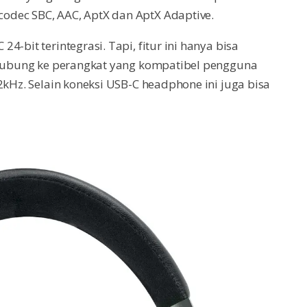
odec SBC, AAC, AptX dan AptX Adaptive.
-bit terintegrasi. Tapi, fitur ini hanya bisa
erhubung ke perangkat yang kompatibel pengguna
2kHz. Selain koneksi USB-C headphone ini juga bisa