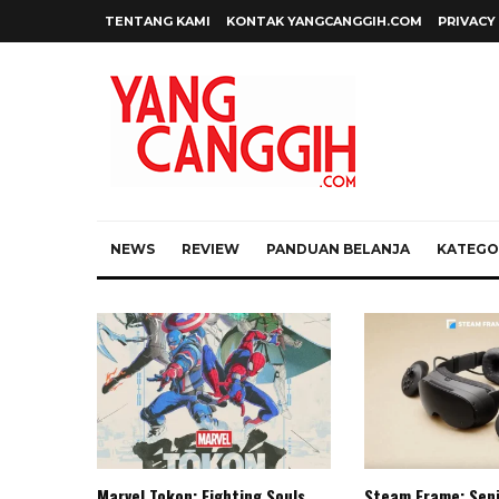
TENTANG KAMI
KONTAK YANGCANGGIH.COM
PRIVACY
NEWS
REVIEW
PANDUAN BELANJA
KATEGOR
Marvel Tokon: Fighting Souls,
Steam Frame: Sen