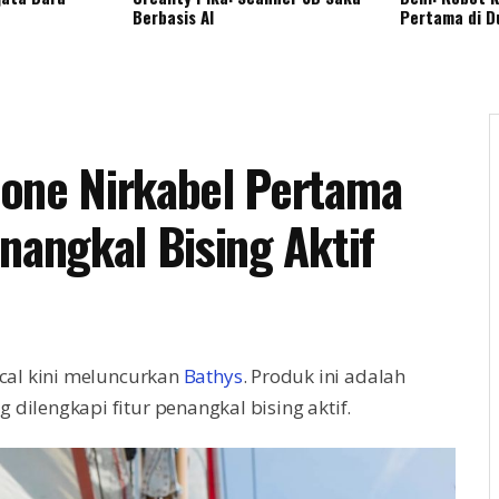
Berbasis AI
Pertama di D
one Nirkabel Pertama
nangkal Bising Aktif
ocal kini meluncurkan
Bathys
. Produk ini adalah
dilengkapi fitur penangkal bising aktif.