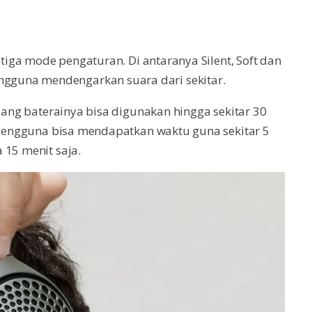
 tiga mode pengaturan. Di antaranya Silent, Soft dan
guna mendengarkan suara dari sekitar.
ulang baterainya bisa digunakan hingga sekitar 30
. Pengguna bisa mendapatkan waktu guna sekitar 5
 15 menit saja.