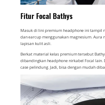
Fitur Focal Bathys
Masuk di lini premium headphone ini tampi
dan earcup menggunakan magnesium. Aura m
lapisan kulit asli.
Berkat material kelas premium tersebut Bathys
dibandingkan headphone nirkabel Focal lain
case pelindung. Jadi, bisa dengan mudah dib