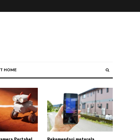
T HOME
Kamera Portabel
Rekomendasi motorola