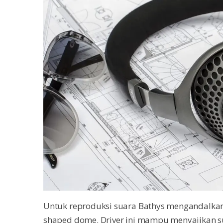
Untuk reproduksi suara Bathys mengandalk
shaped dome. Driver ini mampu menyajikan su