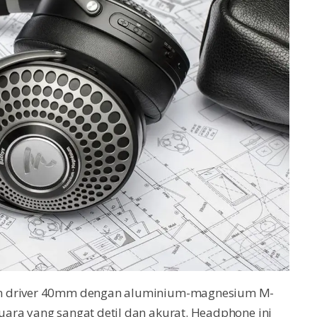
an driver 40mm dengan aluminium-magnesium M-
ara yang sangat detil dan akurat. Headphone ini