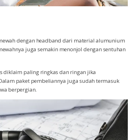
l mewah dengan headband dari material alumunium
ewahnya juga semakin menonjol dengan sentuhan
 diklaim paling ringkas dan ringan jika
. Dalam paket pembeliannya juga sudah termasuk
awa berpergian.