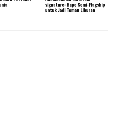
unia
signature: Hape Semi-Flagship
untuk Jadi Teman Liburan