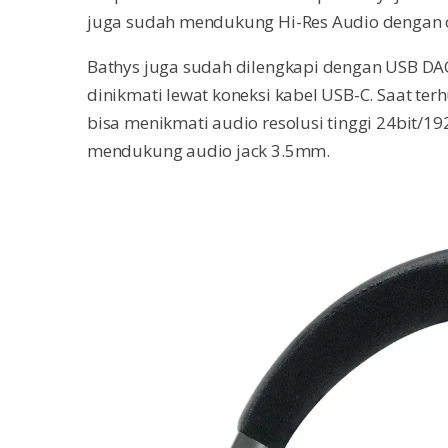
juga sudah mendukung Hi-Res Audio dengan c
Bathys juga sudah dilengkapi dengan USB DAC 24
dinikmati lewat koneksi kabel USB-C. Saat t
bisa menikmati audio resolusi tinggi 24bit/19
mendukung audio jack 3.5mm.