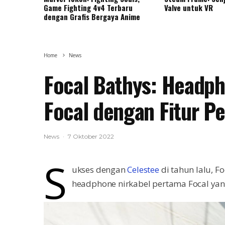
Game Fighting 4v4 Terbaru
Valve untuk VR
dengan Grafis Bergaya Anime
Home
News
Focal Bathys: Headph
Focal dengan Fitur Pe
News
·
7 Oktober 2022
S
ukses dengan
Celestee
di tahun lalu, F
headphone nirkabel pertama Focal yang 