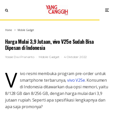
Home
Mobile Gadget
Harga Mulai 3,9 Jutaan, vivo V25e Sudah Bisa
Dipesan di Indonesia
Yossie Dwi Prananto
·
Mobile Gadget
·
4 Oktober 2022
v
ivo resmi membuka program pre-order untuk
smartphone terbarunya,
vivo V25e
. Konsumen
di Indonesia ditawarkan dua opsi memori, yaitu
8/128 GB dan 8/256 GB, dengan harga mulai dari 3,9
jutaan rupiah. Seperti apa spesifikasi lengkapnya dan
apa saja promonya?