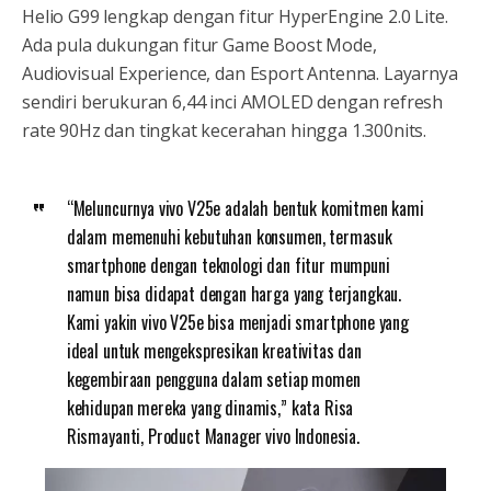
Helio G99 lengkap dengan fitur HyperEngine 2.0 Lite.
Ada pula dukungan fitur Game Boost Mode,
Audiovisual Experience, dan Esport Antenna. Layarnya
sendiri berukuran 6,44 inci AMOLED dengan refresh
rate 90Hz dan tingkat kecerahan hingga 1.300nits.
“Meluncurnya vivo V25e adalah bentuk komitmen kami
dalam memenuhi kebutuhan konsumen, termasuk
smartphone dengan teknologi dan fitur mumpuni
namun bisa didapat dengan harga yang terjangkau.
Kami yakin vivo V25e bisa menjadi smartphone yang
ideal untuk mengekspresikan kreativitas dan
kegembiraan pengguna dalam setiap momen
kehidupan mereka yang dinamis,” kata Risa
Rismayanti, Product Manager vivo Indonesia.