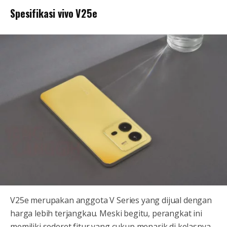
Spesifikasi vivo V25e
V25e merupakan anggota V Series yang dijual dengan
harga lebih terjangkau. Meski begitu, perangkat ini
memiliki sederet fitur yang cukup menarik di kelasnya,