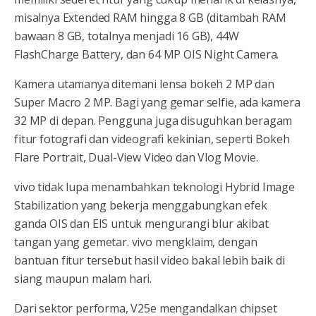
misalnya Extended RAM hingga 8 GB (ditambah RAM
bawaan 8 GB, totalnya menjadi 16 GB), 44W
FlashCharge Battery, dan 64 MP OIS Night Camera.
Kamera utamanya ditemani lensa bokeh 2 MP dan
Super Macro 2 MP. Bagi yang gemar selfie, ada kamera
32 MP di depan. Pengguna juga disuguhkan beragam
fitur fotografi dan videografi kekinian, seperti Bokeh
Flare Portrait, Dual-View Video dan Vlog Movie.
vivo tidak lupa menambahkan teknologi Hybrid Image
Stabilization yang bekerja menggabungkan efek
ganda OIS dan EIS untuk mengurangi blur akibat
tangan yang gemetar. vivo mengklaim, dengan
bantuan fitur tersebut hasil video bakal lebih baik di
siang maupun malam hari.
Dari sektor performa, V25e mengandalkan chipset