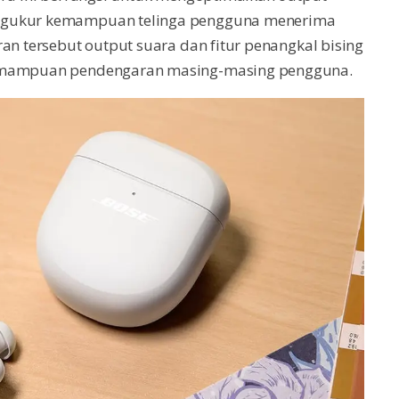
engukur kemampuan telinga pengguna menerima
an tersebut output suara dan fitur penangkal bising
kemampuan pendengaran masing-masing pengguna.