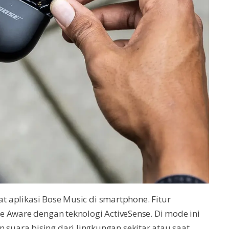
at aplikasi Bose Music di smartphone. Fitur
 Aware dengan teknologi ActiveSense. Di mode ini
uara bising dari lingkungan sekitar atau saat