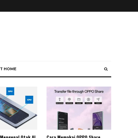
T HOME
 Mengenal Otak AI
Cara Memakai OPPO Share