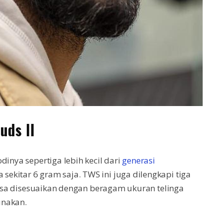
uds II
dinya sepertiga lebih kecil dari
generasi
ekitar 6 gram saja. TWS ini juga dilengkapi tiga
 bisa disesuaikan dengan beragam ukuran telinga
unakan.