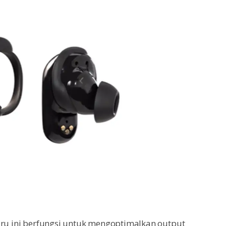
aru ini berfungsi untuk mengoptimalkan output