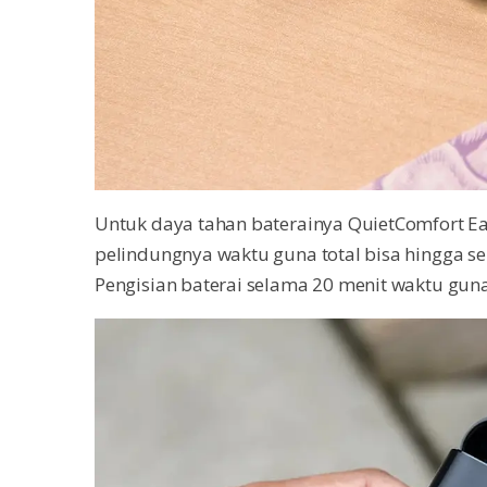
Untuk daya tahan baterainya QuietComfort Ea
pelindungnya waktu guna total bisa hingga sek
Pengisian baterai selama 20 menit waktu guna