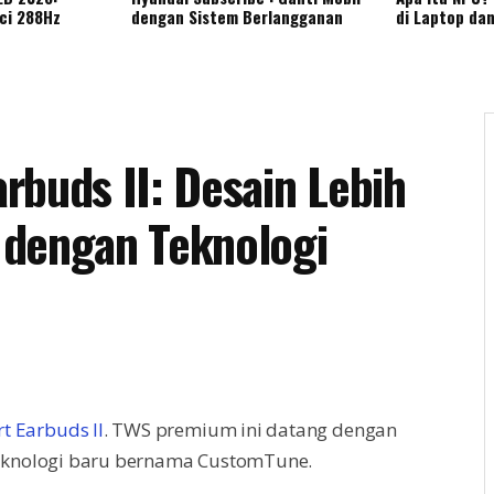
nci 288Hz
dengan Sistem Berlangganan
di Laptop da
rbuds II: Desain Lebih
 dengan Teknologi
t Earbuds II
. TWS premium ini datang dengan
eknologi baru bernama CustomTune.