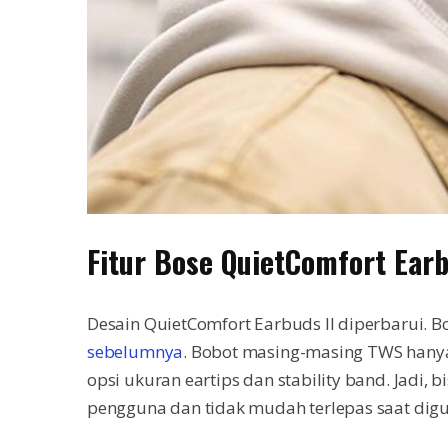
Fitur Bose QuietComfort Earb
Desain QuietComfort Earbuds II diperbarui. Bo
sebelumnya
. Bobot masing-masing TWS hanya s
opsi ukuran eartips dan stability band. Jadi,
pengguna dan tidak mudah terlepas saat dig