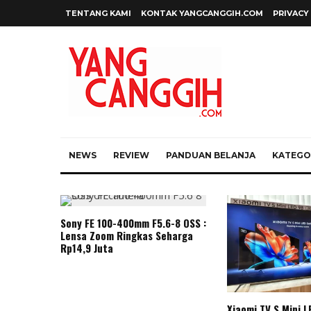
TENTANG KAMI
KONTAK YANGCANGGIH.COM
PRIVACY
NEWS
REVIEW
PANDUAN BELANJA
KATEGOR
Sony FE 100-400mm F5.6-8 OSS :
Lensa Zoom Ringkas Seharga
Rp14,9 Juta
Xiaomi TV S Mini L