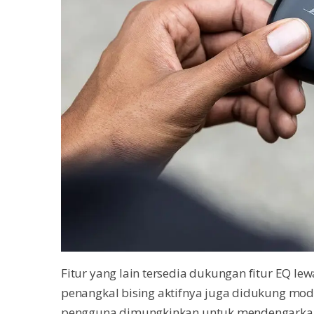
Fitur yang lain tersedia dukungan fitur EQ lew
penangkal bising aktifnya juga didukung mode
pengguna dimungkinkan untuk mendengarkan s