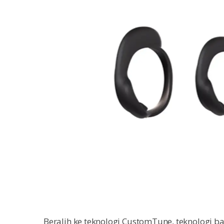
Beralih ke teknologi CustomTune, teknologi b