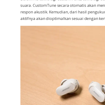
suara. CustomTune secara otomatis akan m
respon akustik. Kemudian, dari hasil pengukur
aktifnya akan dioptimalkan sesuai dengan 