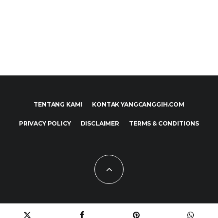
TENTANG KAMI
KONTAK YANGCANGGIH.COM
PRIVACY POLICY
DISCLAIMER
TERMS & CONDITIONS