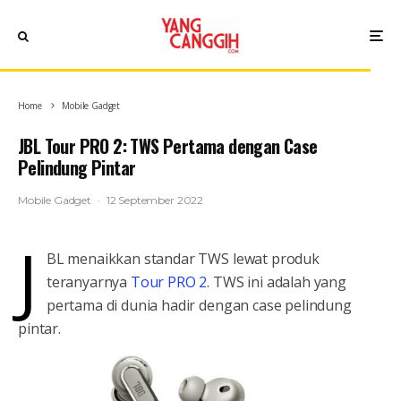
Home
Mobile Gadget
JBL Tour PRO 2: TWS Pertama dengan Case
Pelindung Pintar
Mobile Gadget
·
12 September 2022
J
BL menaikkan standar TWS lewat produk
teranyarnya
Tour PRO 2
. TWS ini adalah yang
pertama di dunia hadir dengan case pelindung
pintar.