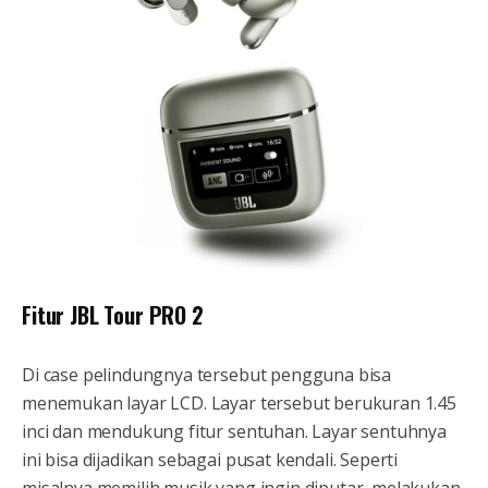
Fitur JBL Tour PRO 2
Di case pelindungnya tersebut pengguna bisa
menemukan layar LCD. Layar tersebut berukuran 1.45
inci dan mendukung fitur sentuhan. Layar sentuhnya
ini bisa dijadikan sebagai pusat kendali. Seperti
misalnya memilih musik yang ingin diputar, melakukan