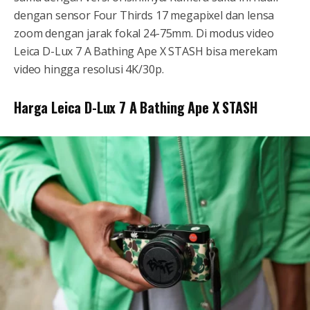
dengan sensor Four Thirds 17 megapixel dan lensa
zoom dengan jarak fokal 24-75mm. Di modus video
Leica D-Lux 7 A Bathing Ape X STASH bisa merekam
video hingga resolusi 4K/30p.
Harga Leica D-Lux 7 A Bathing Ape X STASH