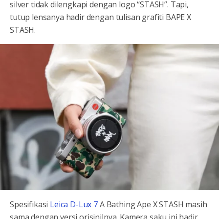
silver tidak dilengkapi dengan logo “STASH”. Tapi,
tutup lensanya hadir dengan tulisan grafiti BAPE X
STASH.
Spesifikasi
Leica D-Lux 7
A Bathing Ape X STASH masih
sama dengan versi orisinilnya. Kamera saku ini hadir