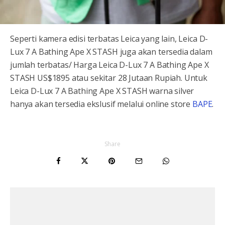
Seperti kamera edisi terbatas Leica yang lain, Leica D-
Lux 7 A Bathing Ape X STASH juga akan tersedia dalam
jumlah terbatas/ Harga Leica D-Lux 7 A Bathing Ape X
STASH US$1895 atau sekitar 28 Jutaan Rupiah. Untuk
Leica D-Lux 7 A Bathing Ape X STASH warna silver
hanya akan tersedia ekslusif melalui online store
BAPE
.
Share