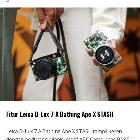
Fitur Leica D-Lux 7 A Bathing Ape X STASH
Leica D-Lux 7 A Bathing Ape X STASH tampil keren
dengan bodi yang dilapisi motif ABC Camo khas BAPE.