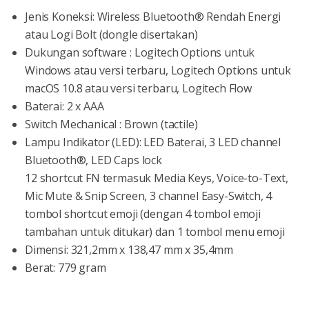
Jenis Koneksi: Wireless Bluetooth® Rendah Energi
atau Logi Bolt (dongle disertakan)
Dukungan software : Logitech Options untuk
Windows atau versi terbaru, Logitech Options untuk
macOS 10.8 atau versi terbaru, Logitech Flow
Baterai: 2 x AAA
Switch Mechanical : Brown (tactile)
Lampu Indikator (LED): LED Baterai, 3 LED channel
Bluetooth®, LED Caps lock
12 shortcut FN termasuk Media Keys, Voice-to-Text,
Mic Mute & Snip Screen, 3 channel Easy-Switch, 4
tombol shortcut emoji (dengan 4 tombol emoji
tambahan untuk ditukar) dan 1 tombol menu emoji
Dimensi: 321,2mm x 138,47 mm x 35,4mm
Berat: 779 gram