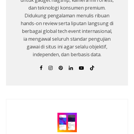
untuk gadget flagship, kamera mirrorless,
dan teknologi konsumen premium.
Didukung pengalaman menulis ribuan
hands-on review serta liputan langsung di
berbagai global tech event internasional,
ia mengawal seluruh standar pengujian
gawai di situs ini agar selalu objektif,
independen, dan berbasis data.