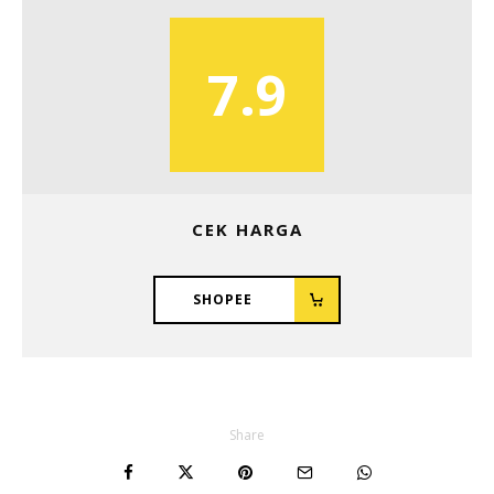
7.9
CEK HARGA
SHOPEE
Share