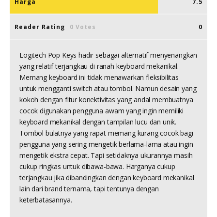
Harga
7.5
Reader Rating
0 Votes
0
Logitech Pop Keys hadir sebagai alternatif menyenangkan
yang relatif terjangkau di ranah keyboard mekanikal.
Memang keyboard ini tidak menawarkan fleksibilitas
untuk mengganti switch atau tombol. Namun desain yang
kokoh dengan fitur konektivitas yang andal membuatnya
cocok digunakan pengguna awam yang ingin memiliki
keyboard mekanikal dengan tampilan lucu dan unik.
Tombol bulatnya yang rapat memang kurang cocok bagi
pengguna yang sering mengetik berlama-lama atau ingin
mengetik ekstra cepat. Tapi setidaknya ukurannya masih
cukup ringkas untuk dibawa-bawa. Harganya cukup
terjangkau jika dibandingkan dengan keyboard mekanikal
lain dari brand ternama, tapi tentunya dengan
keterbatasannya.